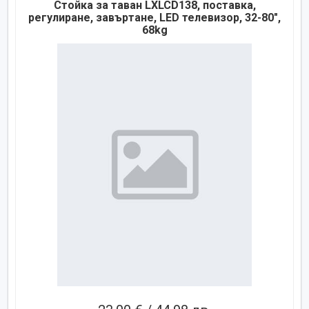
Стойка за таван LXLCD138, поставка,
регулиране, завъртане, LED телевизор, 32-80",
68kg