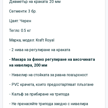
Диаметър на краката: 20 мм
Сегменти: 3 бр.
Цвят: Черен
Тегло: 0.5 кг
Марка, модел: Kraft Royal
- 2 нива на регулиране на краката
- Макара за финно регулиране на височината
на нивелира, 200 мм
- Нивелир на стойката за равна повърхност
- PVC крачета, които предоотвртяват плъзгане
- Калъф за прибиране на трипода
- Не пренасяйте трипода заедно с нивелира