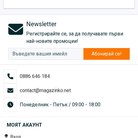
Newsletter
Регистрирайте се, за да получавате първи
най-новите промоции!
Абонирай се!
0886 646 184
contact@magazinko.net
Понеделник - Петък / 09:00 - 18:00
МОЯТ АКАУНТ
Вход