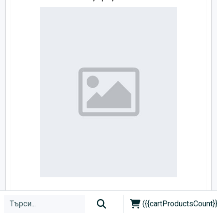
1,23 € / 2,41 лв.
({{cartProductsCount}}
Добави в количката