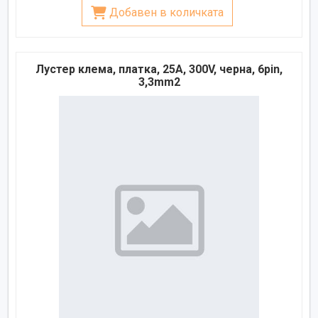
Добавен в количката
Лустер клема, платка, 25A, 300V, черна, 6pin,
3,3mm2