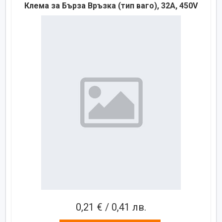
Клема за Бърза Връзка (тип ваго), 32A, 450V
0,21 € / 0,41 лв.