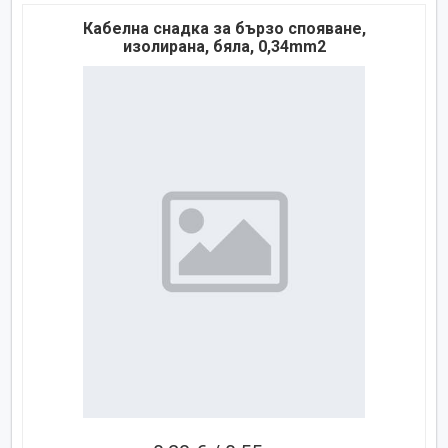
Кабелна снадка за бързо спояване,
изолирана, бяла, 0,34mm2