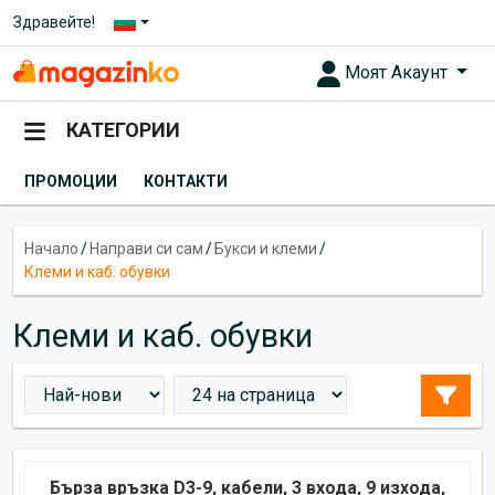
Здравейте!
Моят Акаунт
КАТЕГОРИИ
ПРОМОЦИИ
КОНТАКТИ
Начало
/
Направи си сам
/
Букси и клеми
/
Клеми и каб. обувки
Клеми и каб. обувки
Бърза връзка D3-9, кабели, 3 входа, 9 изхода,