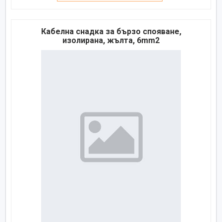
Кабелна снадка за бързо спояване,
изолирана, жълта, 6mm2