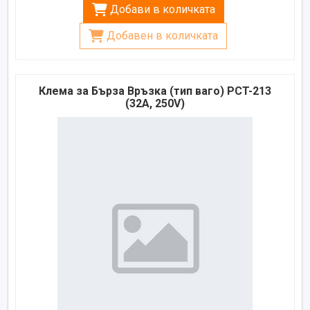
Добави в количката
Добавен в количката
Клема за Бърза Връзка (тип ваго) PCT-213
(32A, 250V)