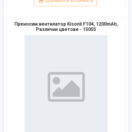
Добавен в количката
Преносим вентилатор Kisonli F104, 1200mAh,
Различни цветове - 15055