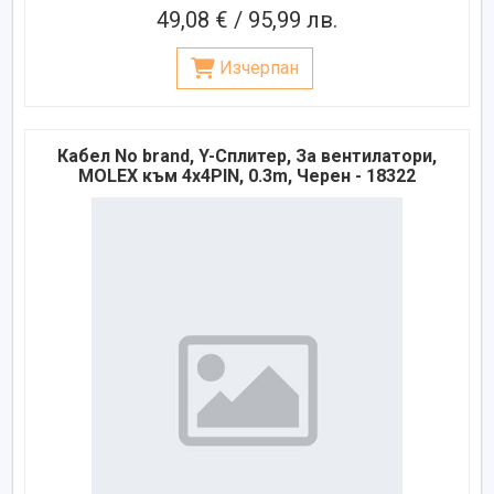
49,08 € / 95,99 лв.
Изчерпан
Кабел No brand, Y-Сплитер, За вентилатори,
MOLEX към 4x4PIN, 0.3m, Черен - 18322