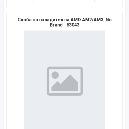
Скоба за охладител за AMD AM2/AM3, No
Brand - 63043