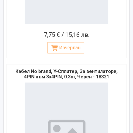
7,75 € / 15,16 лв.
Изчерпан
Кабел No brand, Y-Сплитер, За вентилатори,
4PIN към 3x4PIN, 0.3m, Черен - 18321