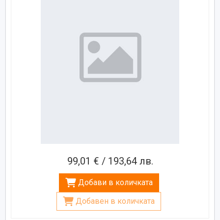
99,01 € / 193,64 лв.
Добави в количката
Добавен в количката