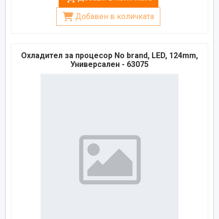
Добавен в количката
Охладител за процесор No brand, LED, 124mm,
Универсален - 63075