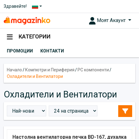
Здравейте!
Моят Акаунт
КАТЕГОРИИ
ПРОМОЦИИ
КОНТАКТИ
Начало
/
Компютри и Периферия
/
PC компоненти
/
Охладители и Вентилатори
Охладители и Вентилатори
Настолна вентилаторна печка BD-167, духалка