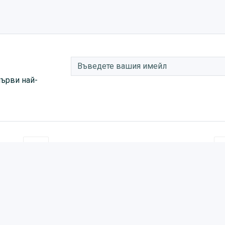
първи най-
contact@magazinko.net
АС
ИНФОРМАЦИЯ