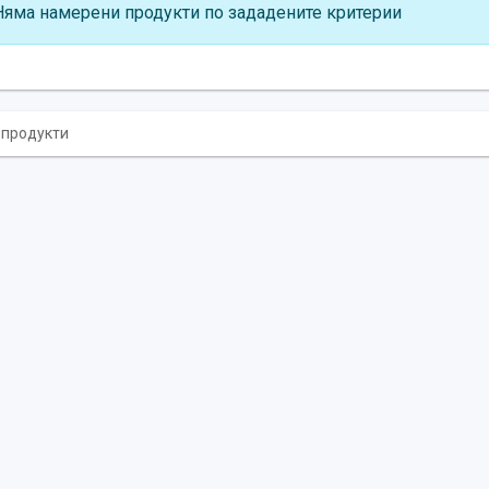
Няма намерени продукти по зададените критерии
0 продукти