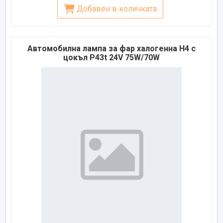
Добавен в количката
Автомобилна лампа за фар халогенна H4 с
цокъл P43t 24V 75W/70W