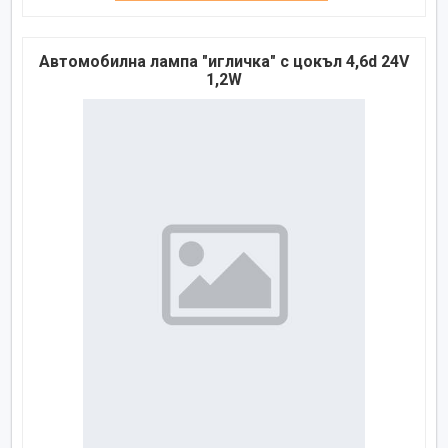
Автомобилна лампа "игличка" с цокъл 4,6d 24V
1,2W