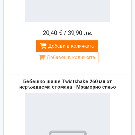
20,40 € / 39,90 лв.
Добави в количката
Добавен в количката
Бебешко шише Twistshake 260 мл от
неръждаема стомана - Мраморно синьо