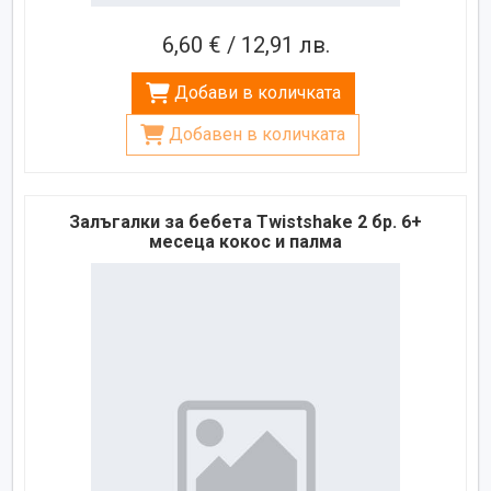
6,60 € / 12,91 лв.
Добави в количката
Добавен в количката
Залъгалки за бебета Twistshake 2 бр. 6+
месеца кокос и палма