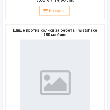
7,62 € / 14,90 лв.
Изчерпан
Шише против колики за бебета Twistshake
180 мл бяло