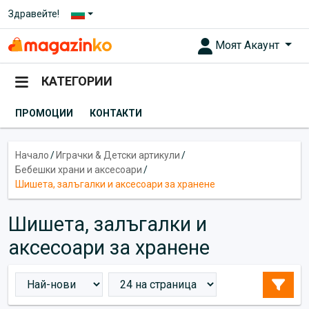
Здравейте!
Моят Акаунт
КАТЕГОРИИ
ПРОМОЦИИ
КОНТАКТИ
Начало
/
Играчки & Детски артикули
/
Бебешки храни и аксесоари
/
Шишета, залъгалки и аксесоари за хранене
Шишета, залъгалки и
аксесоари за хранене