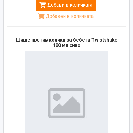
Добави в количката
Добавен в количката
Шише против колики за бебета Twistshake
180 мл сиво