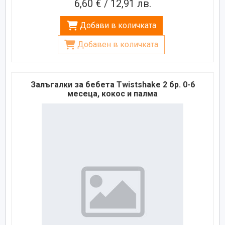
6,60 € / 12,91 лв.
Добави в количката
Добавен в количката
Залъгалки за бебета Twistshake 2 бр. 0-6
месеца, кокос и палма