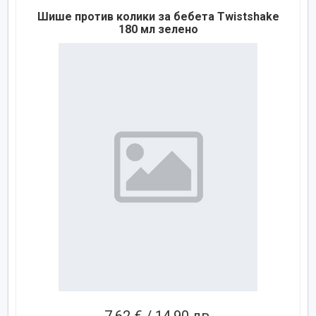
Шише против колики за бебета Twistshake
180 мл зелено