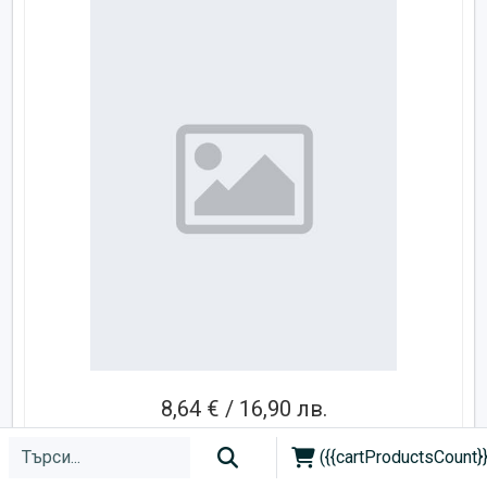
8,64 € / 16,90 лв.
Изчерпан
({{cartProductsCount}}