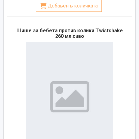
Добавен в количката
Шише за бебета против колики Twistshake
260 мл.сиво