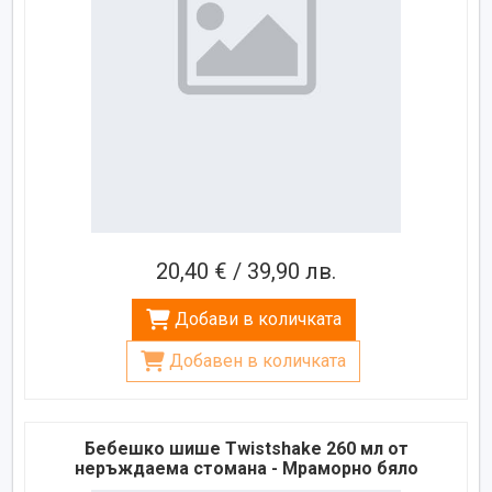
20,40 € / 39,90 лв.
Добави в количката
Добавен в количката
Бебешко шише Twistshake 260 мл от
неръждаема стомана - Мраморно бяло