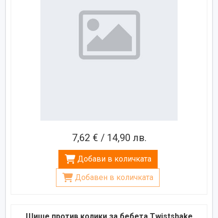
7,62 € / 14,90 лв.
Добави в количката
Добавен в количката
Шише против колики за бебета Twistshake