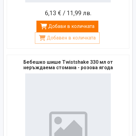
6,13 € / 11,99 лв.
Добави в количката
Добавен в количката
Бебешко шише Twistshake 330 мл от
неръждаема стомана - розова ягода