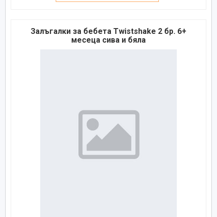
Залъгалки за бебета Twistshake 2 бр. 6+
месеца сива и бяла