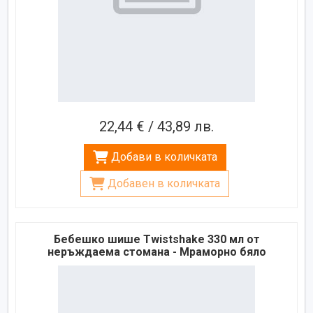
22,44 € / 43,89 лв.
Добави в количката
Добавен в количката
Бебешко шише Twistshake 330 мл от
неръждаема стомана - Мраморно бяло