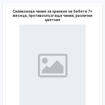
Силиконова чиния за хранене на бебета 7+
месеца, противохлъзгаща чиния, различни
цветове