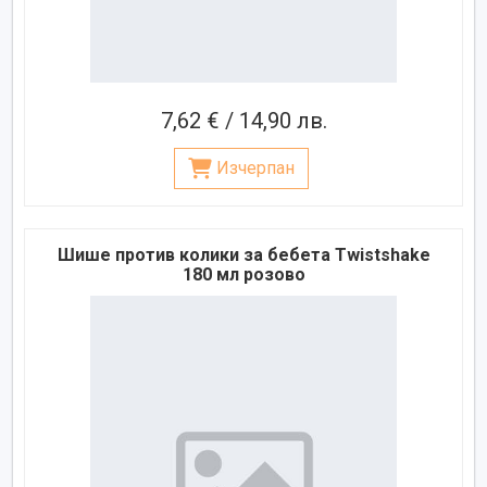
7,62 € / 14,90 лв.
Изчерпан
Шише против колики за бебета Twistshake
180 мл розово