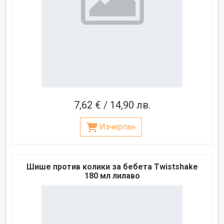
7,62 € / 14,90 лв.
Изчерпан
Шише против колики за бебета Twistshake
180 мл лилаво