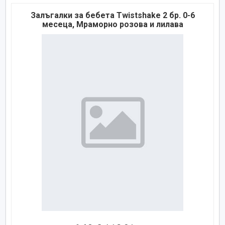
Залъгалки за бебета Twistshake 2 бр. 0-6
месеца, Мраморно розова и лилава