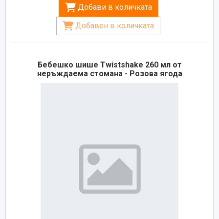
Добави в количката
Добавен в количката
Бебешко шише Twistshake 260 мл от
неръждаема стомана - Розова ягода