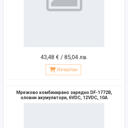
43,48 € / 85,04 лв.
Изчерпан
Мрежово комбинирано зарядно DF-1772B,
оловни акумулатори, 6VDC, 12VDC, 10A