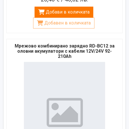
Добави в количката
Добавен в количката
Мрежово комбинирано зарядно RD-BC12 за
оловни акумулатори с кабели 12V/24V 92-
210Ah