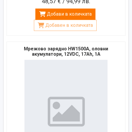
48,57 € / 94,99 лв.
Добави в количката
Добавен в количката
Мрежово зарядно HW1500A, оловни
акумулатори, 12VDC, 17Ah, 1A