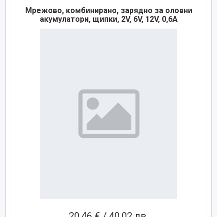
Мрежово, комбинирано, зарядно за оловни
акумулатори, щипки, 2V, 6V, 12V, 0,6А
20,46 € / 40,02 лв.