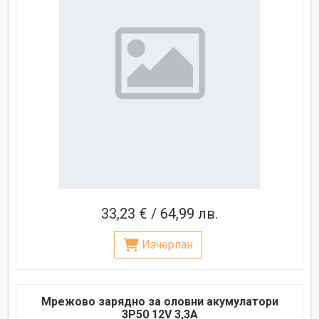
33,23 € / 64,99 лв.
Изчерпан
Мрежово зарядно за оловни акумулатори
3P50 12V 3,3A