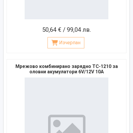
50,64 € / 99,04 лв.
Изчерпан
Мрежово комбинирано зарядно TC-1210 за
оловни акумулатори 6V/12V 10A