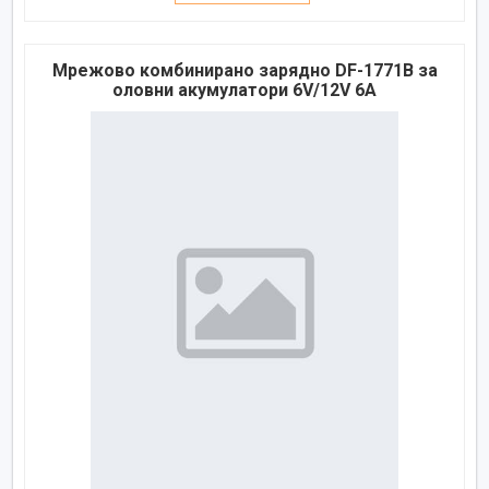
Мрежово комбинирано зарядно DF-1771B за
оловни акумулатори 6V/12V 6A