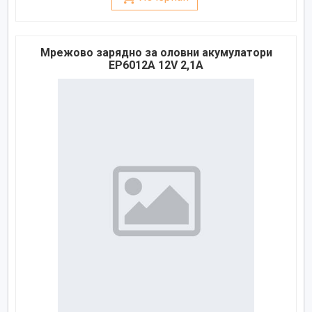
Мрежово зарядно за оловни акумулатори
EP6012A 12V 2,1A