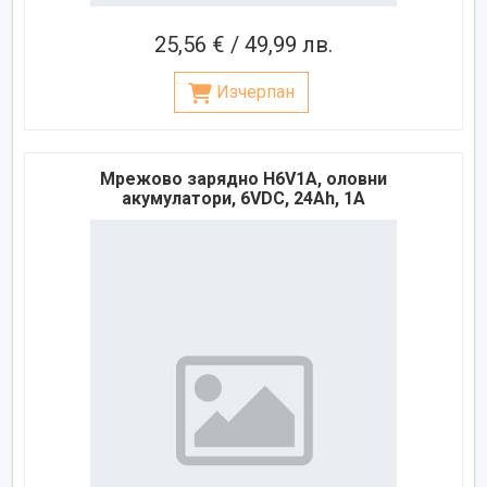
25,56 € / 49,99 лв.
Изчерпан
Мрежово зарядно H6V1A, оловни
акумулатори, 6VDC, 24Ah, 1A