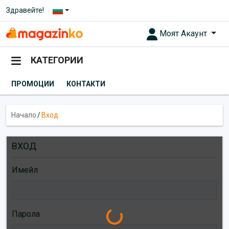
Здравейте!
Моят Акаунт
КАТЕГОРИИ
ПРОМОЦИИ
КОНТАКТИ
Начало
/
Вход
ВХОД
Имейл
Loading...
Парола