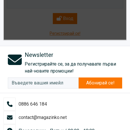
Вход
Регистрирай се!
Newsletter
Регистрирайте се, за да получавате първи
най-новите промоции!
Абонирай се!
0886 646 184
contact@magazinko.net