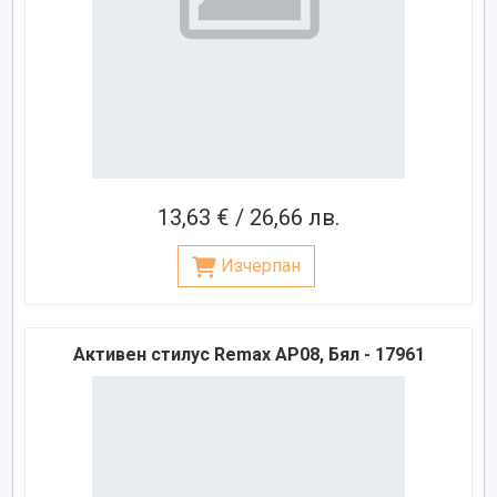
13,63 € / 26,66 лв.
Изчерпан
Активен стилус Remax AP08, Бял - 17961