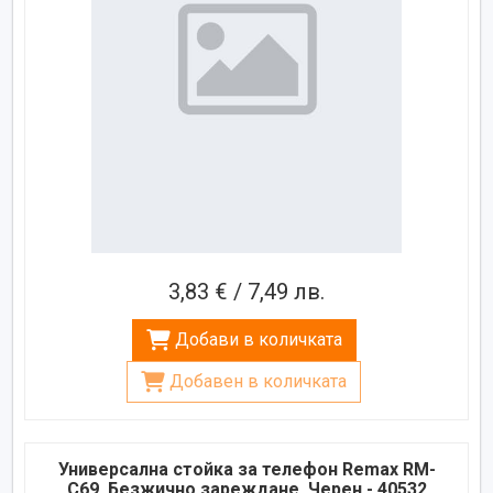
3,83 € / 7,49 лв.
Добави в количката
Добавен в количката
Универсална стойка за телефон Remax RM-
C69, Безжично зареждане, Черен - 40532