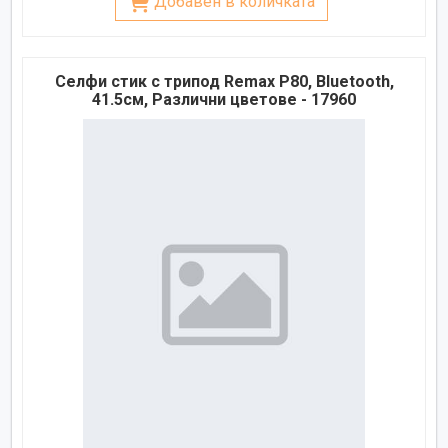
Добавен в количката
Селфи стик с трипод Remax P80, Bluetooth,
41.5см, Различни цветове - 17960