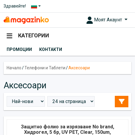
Здравейте!
Моят Акаунт
КАТЕГОРИИ
ПРОМОЦИИ
КОНТАКТИ
Начало
/
Телефони и Таблети
/
Аксесоари
Аксесоари
Защитно фолио за изрязване No brand,
Хидрогел, 5 бр, UV PET, Clear, 150um,