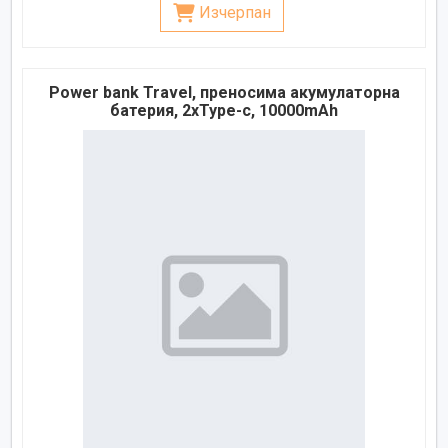
Изчерпан
Power bank Travel, преносима акумулаторна
батерия, 2xType-c, 10000mAh