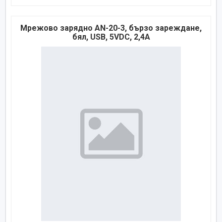
Мрежово зарядно AN-20-3, бързо зареждане,
бял, USB, 5VDC, 2,4A