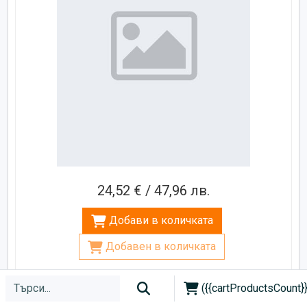
24,52 € / 47,96 лв.
Добави в количката
Добавен в количката
({{cartProductsCount}}