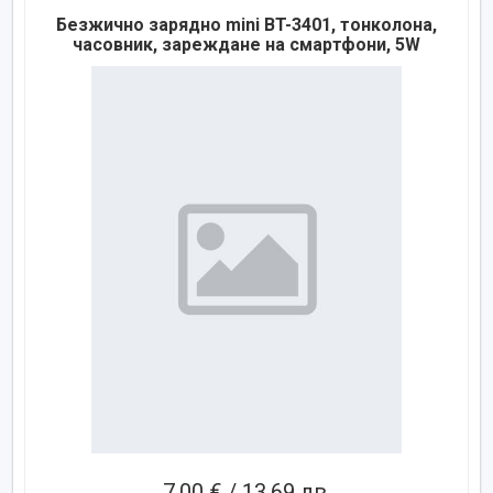
Безжично зарядно mini BT-3401, тонколона,
часовник, зареждане на смартфони, 5W
7,00 € / 13,69 лв.