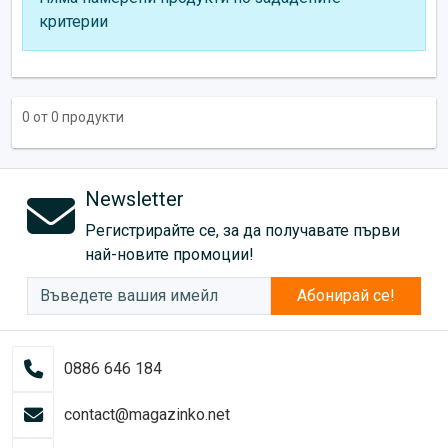
критерии
0 от 0 продукти
Newsletter
Регистрирайте се, за да получавате първи
най-новите промоции!
Абонирай се!
0886 646 184
contact@magazinko.net