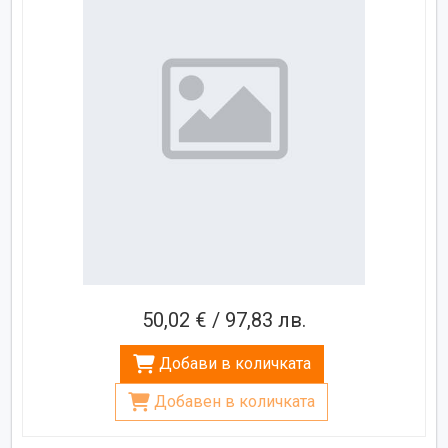
50,02 € / 97,83 лв.
Добави в количката
Добавен в количката