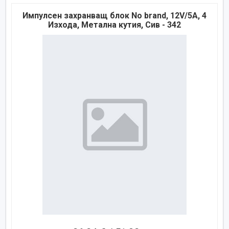
Импулсен захранващ блок No brand, 12V/5A, 4
Изхода, Метална кутия, Сив - 342