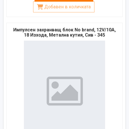
Добавен в количката
Импулсен захранващ блок No brand, 12V/10A,
18 Изхода, Метална кутия, Сив - 345