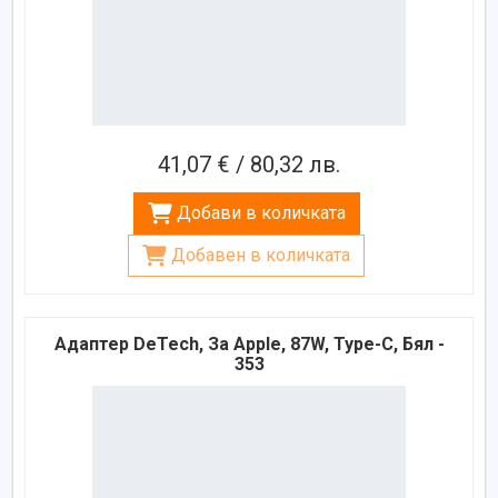
41,07 € / 80,32 лв.
Добави в количката
Добавен в количката
Адаптер DeTech, За Apple, 87W, Type-C, Бял -
353