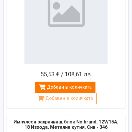
55,53 € / 108,61 лв.
Добави в количката
Добавен в количката
Импулсен захранващ блок No brand, 12V/15A,
18 Изхода, Метална кутия, Сив - 346