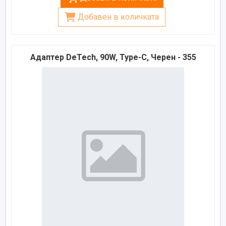
Добавен в количката
Адаптер DeTech, 90W, Type-C, Черен - 355