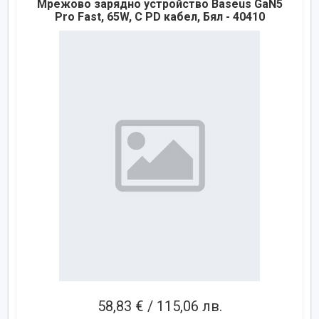
Мрежово зарядно устройство Baseus GaN5
Pro Fast, 65W, С PD кабел, Бял - 40410
58,83 € / 115,06 лв.