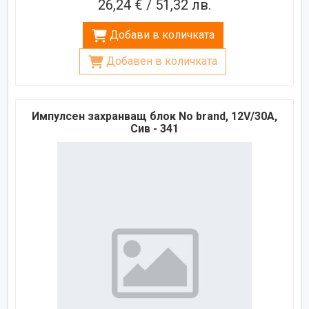
26,24 € / 51,32 лв.
Добави в количката
Добавен в количката
Импулсен захранващ блок No brand, 12V/30A,
Сив - 341