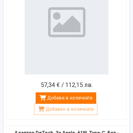
57,34 € / 112,15 лв.
Добави в количката
Добавен в количката
Адаптер DeTech, За Apple, 61W, Type-C, Бял -