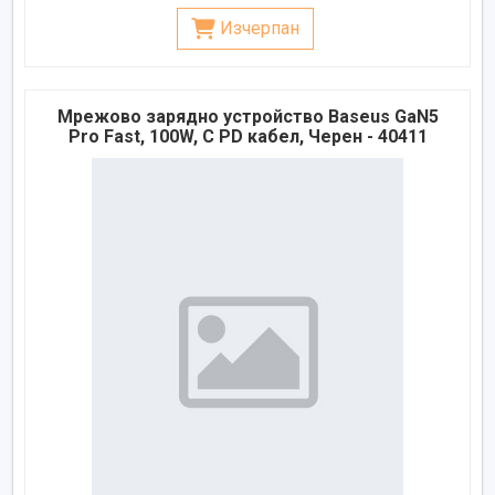
Изчерпан
Мрежово зарядно устройство Baseus GaN5
Pro Fast, 100W, С PD кабел, Черен - 40411