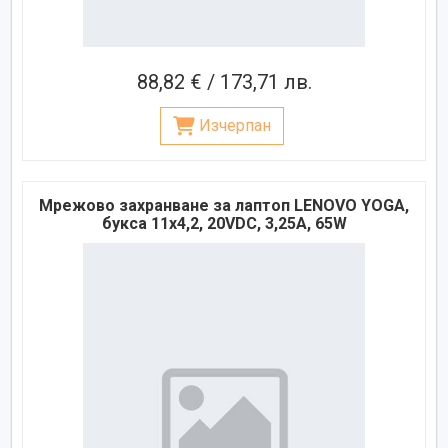
88,82 € / 173,71 лв.
Изчерпан
Мрежово захранване за лаптоп LENOVO YOGA,
букса 11x4,2, 20VDC, 3,25A, 65W