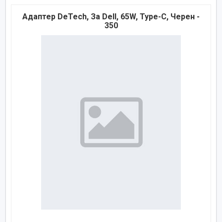
Адаптер DeTech, За Dell, 65W, Type-C, Черен -
350