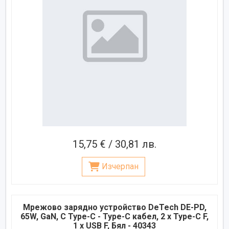
15,75 € / 30,81 лв.
Изчерпан
Мрежово зарядно устройство DeTech DE-PD,
65W, GaN, С Type-C - Type-C кабел, 2 x Type-C F,
1 x USB F, Бял - 40343