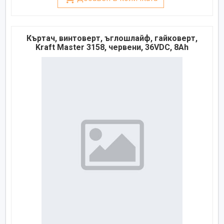
Къртач, винтоверт, ъглошлайф, гайковерт,
Kraft Master 3158, червени, 36VDC, 8Ah