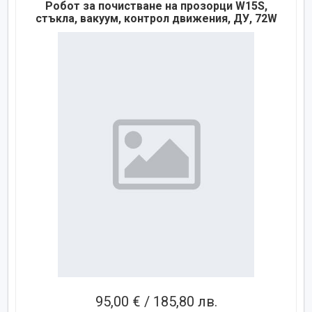
Робот за почистване на прозорци W15S,
стъкла, вакуум, контрол движения, ДУ, 72W
95,00 € / 185,80 лв.