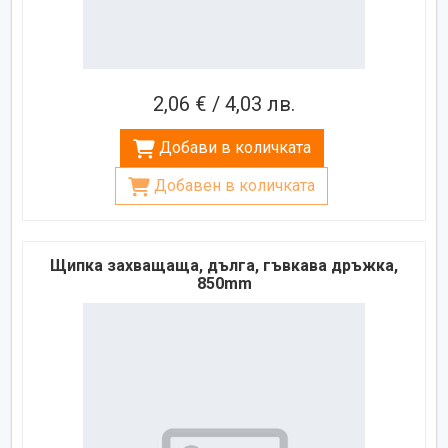
2,06 € / 4,03 лв.
Добави в количката
Добавен в количката
Щипка захващаща, дълга, гъвкава дръжка,
850mm