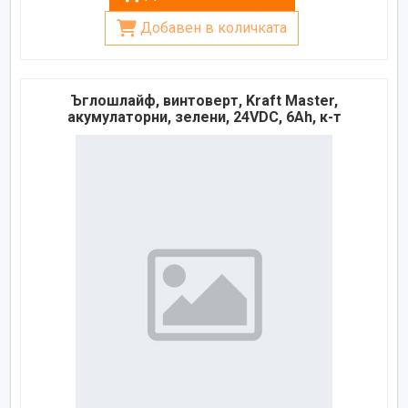
Добавен в количката
Ъглошлайф, винтоверт, Kraft Master,
акумулаторни, зелени, 24VDC, 6Ah, к-т