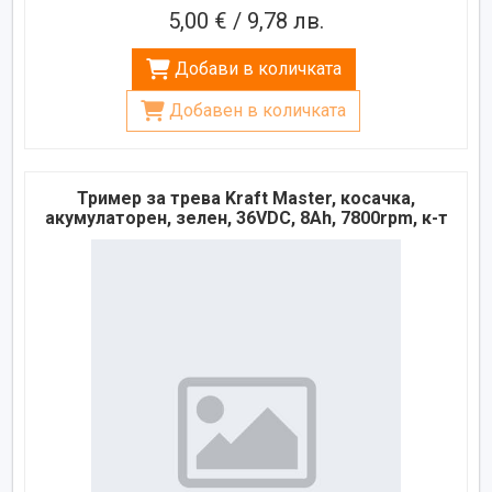
5,00 € / 9,78 лв.
Добави в количката
Добавен в количката
Тример за трева Kraft Master, косачка,
акумулаторен, зелен, 36VDC, 8Ah, 7800rpm, к-т