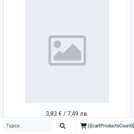
3,83 € / 7,49 лв.
({{cartProductsCount}}
Добави в количката