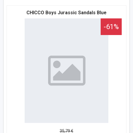
CHICCO Boys Jurassic Sandals Blue
-61%
35,79 €