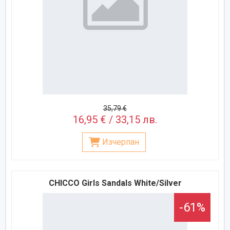
35,79 €
16,95 € / 33,15 лв.
Изчерпан
CHICCO Girls Sandals White/Silver
-61%