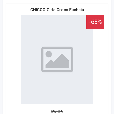
CHICCO Girls Crocs Fuchsia
-65%
28,12 €