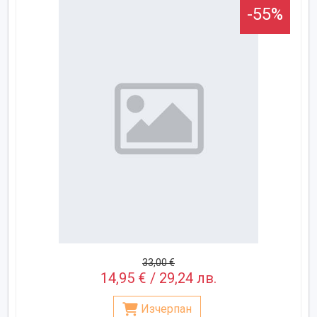
-55%
33,00 €
14,95 € / 29,24 лв.
Изчерпан