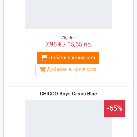
25,56 €
7,95 € / 15,55 лв.
Добави в количката
Добавен в количката
CHICCO Boys Crocs Blue
-65%