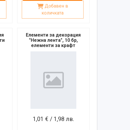
Добавен в
количката
ия
Елементи за декорация
нти
"Нежна лента", 10 бр,
елементи за крафт
проекти, скрапбук
1,01 € / 1,98 лв.