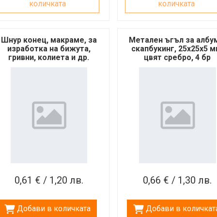
количката
количката
Шнур конец, макраме, за
Метален ъгъл за албу
изработка на бижута,
скапбукинг, 25x25x5 м
гривни, колиета и др.
цвят сребро, 4 бр
комплект
0,61 € / 1,20 лв.
0,66 € / 1,30 лв.
Добави в количката
Добави в количкат