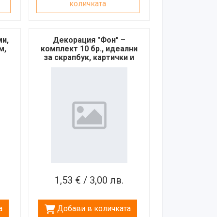
количката
ми,
Декорация "Фон" –
м,
комплект 10 бр., идеални
за скрапбук, картички и
крафт проекти
1,53 € / 3,00 лв.
а
Добави в количката