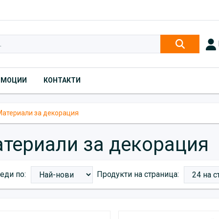
ОМОЦИИ
КОНТАКТИ
Материали за декорация
териали за декорация
еди по:
Продукти на страница:
Products}})