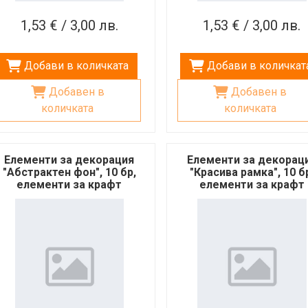
1,53 € / 3,00 лв.
1,53 € / 3,00 лв.
Добави в количката
Добави в количкат
Добавен в
Добавен в
количката
количката
Елементи за декорация
Елементи за декорац
"Абстрактен фон", 10 бр,
"Красива рамка", 10 б
елементи за крафт
елементи за крафт
проекти, скрапбук
проекти, скрапбук