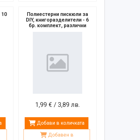
 10
Полиестерни пискюли за
DIY, книгоразделители - 6
бр. комплект, различни
цветове
1,99 € / 3,89 лв.
а
Добави в количката
Добавен в