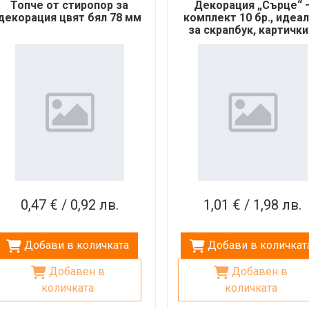
Топче от стиропор за
Декорация „Сърце“ 
декорация цвят бял 78 мм
комплект 10 бр., идеа
за скрапбук, картички
крафт проекти
0,47 € / 0,92 лв.
1,01 € / 1,98 лв.
Добави в количката
Добави в количкат
Добавен в
Добавен в
количката
количката