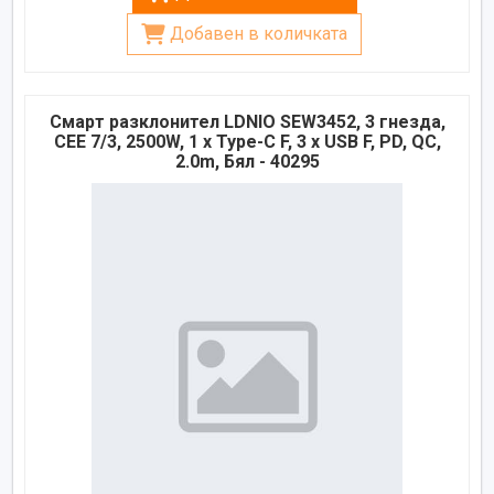
Добавен в количката
Смарт разклонител LDNIO SEW3452, 3 гнезда,
CEE 7/3, 2500W, 1 x Type-C F, 3 x USB F, PD, QC,
2.0m, Бял - 40295