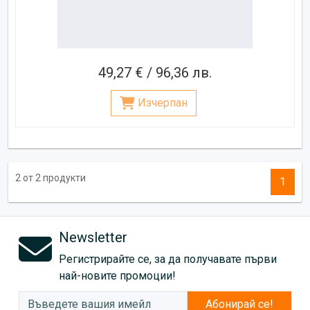
49,27 € / 96,36 лв.
Изчерпан
2 от 2 продукти
1
Newsletter
Регистрирайте се, за да получавате първи
най-новите промоции!
Абонирай се!