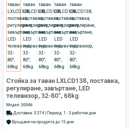
Стойка за таван LXLCD138, поставка,
регулиране, завъртане, LED
телевизор, 32-80", 68kg
Модел: 50046
Доставка: 3.37 € | Период: 1 - 3 работни дни
Връщане на продукта до 15 дни