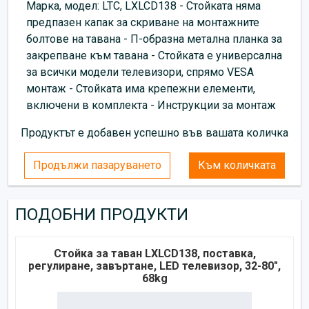
Марка, модел: LTC, LXLCD138 - Стойката няма
предпазен капак за скриване на монтажните
болтове на тавана - П-образна метална планка за
закрепване към тавана - Стойката е универсална
за всички модели телевизори, спрямо VESA
монтаж - Стойката има крепежни елементи,
включени в комплекта - Инструкции за монтаж
Продуктът е добавен успешно във вашата количка
Продължи пазаруването
Към количката
ПОДОБНИ ПРОДУКТИ
Стойка за таван LXLCD138, поставка,
регулиране, завъртане, LED телевизор, 32-80",
68kg