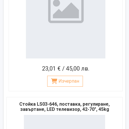
23,01 € / 45,00 лв.
Изчерпан
Стойка LS03-646, поставка, регулиране,
завъртане, LED телевизор, 42-70", 45kg