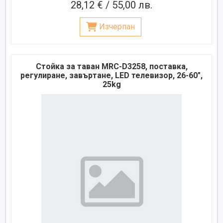
28,12 € / 55,00 лв.
Изчерпан
Стойка за таван MRC-D3258, поставка,
регулиране, завъртане, LED телевизор, 26-60",
25kg