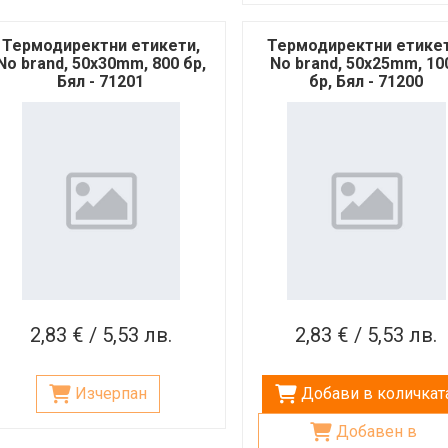
Термодиректни етикети,
Термодиректни етикет
No brand, 50x30mm, 800 бр,
No brand, 50x25mm, 10
Бял - 71201
бр, Бял - 71200
2,83 € / 5,53 лв.
2,83 € / 5,53 лв.
Изчерпан
Добави в количкат
Добавен в