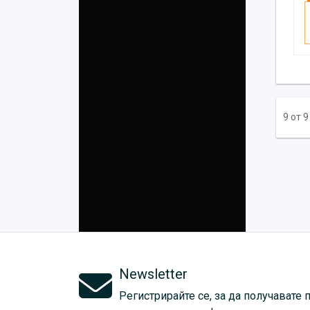
9 от 
Newsletter
Регистрирайте се, за да получавате 