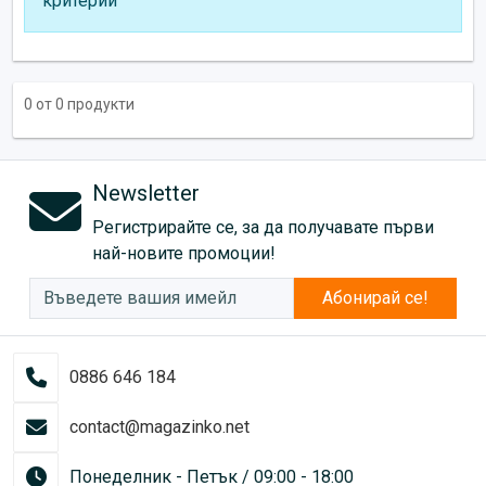
критерии
0 от 0 продукти
Newsletter
Регистрирайте се, за да получавате първи
най-новите промоции!
Абонирай се!
0886 646 184
contact@magazinko.net
Понеделник - Петък / 09:00 - 18:00