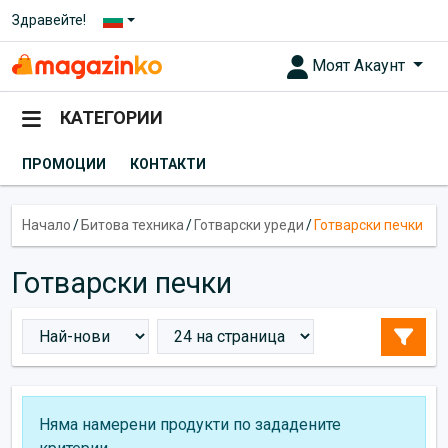
Здравейте!
Моят Акаунт
КАТЕГОРИИ
ПРОМОЦИИ
КОНТАКТИ
Начало
/
Битова техника
/
Готварски уреди
/
Готварски печки
Готварски печки
Няма намерени продукти по зададените