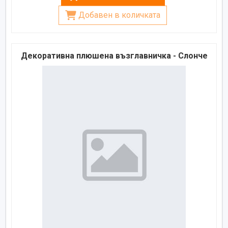
Добавен в количката
Декоративна плюшена възглавничка - Слонче