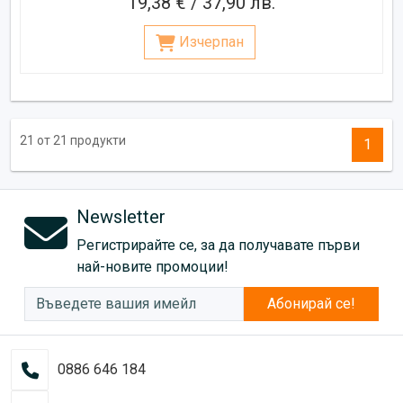
19,38 € / 37,90 лв.
Изчерпан
21 от 21 продукти
1
Newsletter
Регистрирайте се, за да получавате първи
най-новите промоции!
Абонирай се!
0886 646 184