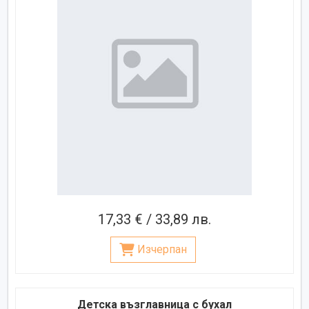
17,33 € / 33,89 лв.
Изчерпан
Детска възглавница с бухал