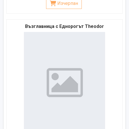
Изчерпан
Възглавница с Еднорогът Theodor