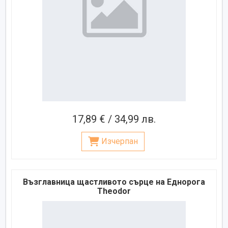
17,89 € / 34,99 лв.
Изчерпан
Възглавница щастливото сърце на Еднорога
Theodor