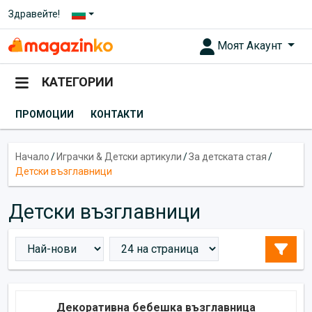
Здравейте!
Моят Акаунт
КАТЕГОРИИ
ПРОМОЦИИ
КОНТАКТИ
Начало
/
Играчки & Детски артикули
/
За детската стая
/
Детски възглавници
Детски възглавници
Декоративна бебешка възглавница