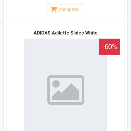
Изчерпан
ADIDAS Adilette Slides White
-60%