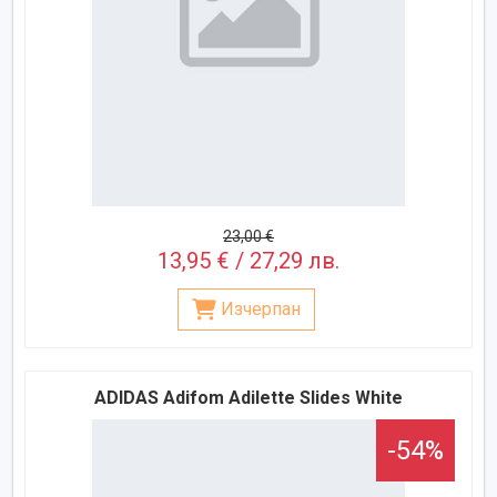
23,00 €
13,95 € / 27,29 лв.
Изчерпан
ADIDAS Аdifom Adilette Slides White
-54%