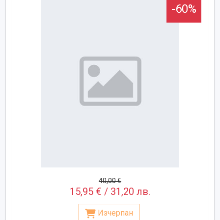
-60%
40,00 €
15,95 € / 31,20 лв.
Изчерпан