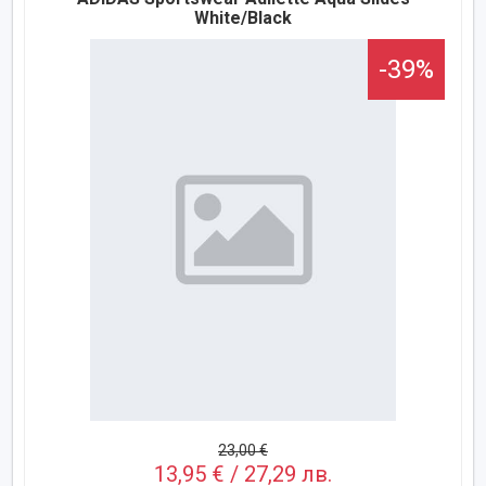
White/Black
-39%
23,00 €
13,95 € / 27,29 лв.