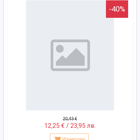
-40%
20,43 €
12,25 € / 23,95 лв.
Изчерпан