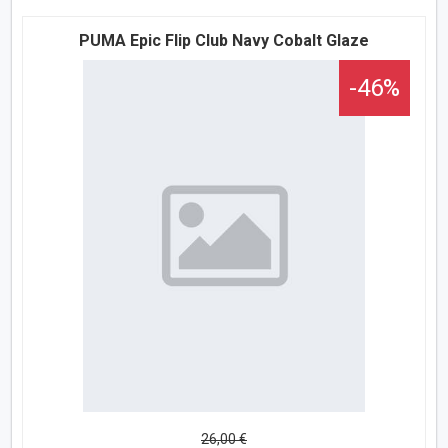
PUMA Epic Flip Club Navy Cobalt Glaze
-46%
26,00 €