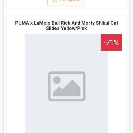
PUMA x LaMelo Ball Rick And Morty Shibui Cat
Slides Yellow/Pink
-71%