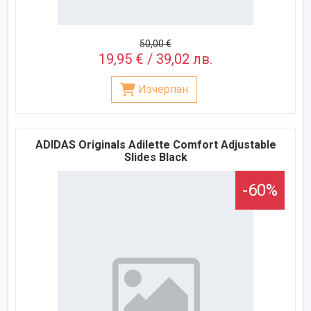
50,00 €
19,95 € / 39,02 лв.
Изчерпан
ADIDAS Originals Adilette Comfort Adjustable
Slides Black
-60%