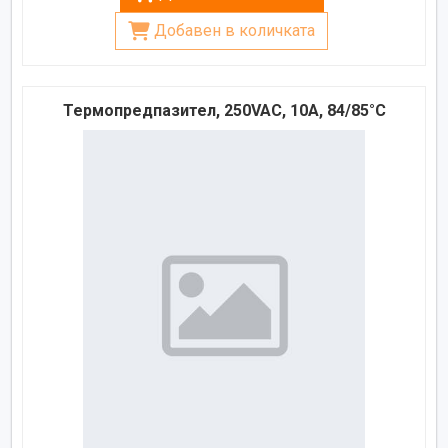
Добавен в количката
Термопредпазител, 250VAC, 10A, 84/85°C