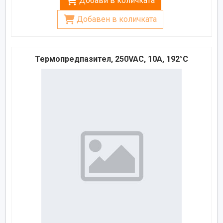
Добави в количката
Добавен в количката
Термопредпазител, 250VAC, 10A, 192°C