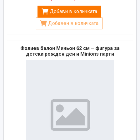
Добави в количката
Добавен в количката
Фолиев балон Миньон 62 см – фигура за
детски рожден ден и Minions парти