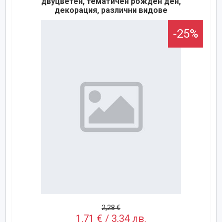
двуцветен, тематичен рожден ден,
декорация, различни видове
-25%
2,28 €
1,71 € / 3,34 лв.