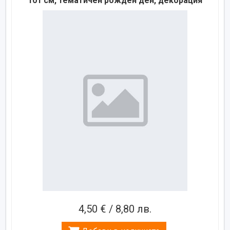
101 см, тематичен рожден ден, декорация
4,50 € / 8,80 лв.