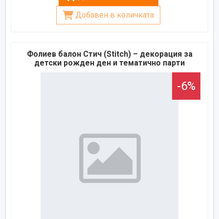
Добавен в количката
Фолиев балон Стич (Stitch) – декорация за
детски рожден ден и тематично парти
-6%