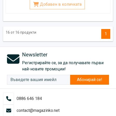
Добавен в количката
16 от 16 продукти
1
Newsletter
Регистрирайте се, за да получавате първи
най-новите промоции!
Абонирай се!
0886 646 184
contact@magazinko.net