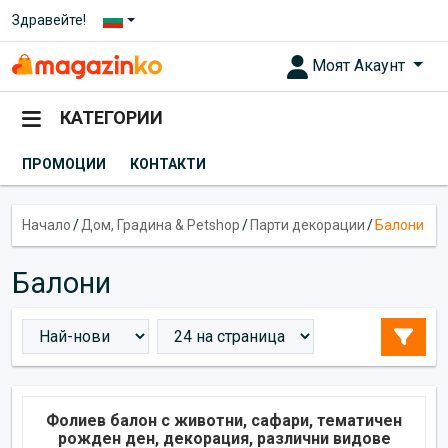
Здравейте!
Моят Акаунт
КАТЕГОРИИ
ПРОМОЦИИ
КОНТАКТИ
Начало
/
Дом, Градина & Petshop
/
Парти декорации
/
Балони
Балони
Фолиев балон с животни, сафари, тематичен
рожден ден, декорация, различни видове