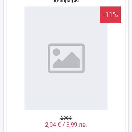
декорация
-11%
2,30 €
2,04 € / 3,99 лв.