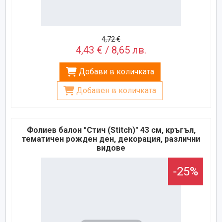
4,72 €
4,43 € / 8,65 лв.
Добави в количката
Добавен в количката
Фолиев балон "Стич (Stitch)" 43 см, кръгъл,
тематичен рожден ден, декорация, различни
видове
-25%