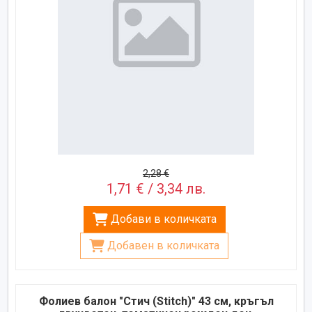
2,28 €
1,71 € / 3,34 лв.
Добави в количката
Добавен в количката
Фолиев балон "Стич (Stitch)" 43 см, кръгъл