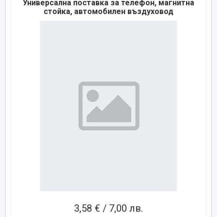
Универсална поставка за телефон, магнитна
стойка, автомобилен въздуховод
3,58 € / 7,00 лв.