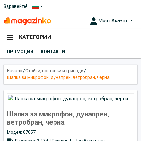
Здравейте!
Моят Акаунт
КАТЕГОРИИ
ПРОМОЦИИ
КОНТАКТИ
Начало
/
Стойки, поставки и триподи
/
Шапка за микрофон, дунапрен, ветробран, черна
Шапка за микрофон, дунапрен,
ветробран, черна
Модел: 07057
Доставка: 3.37 € | Период: 1 - 3 работни дни