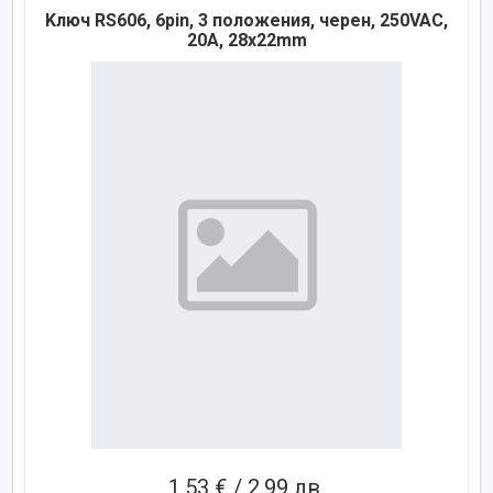
Kлюч RS606, 6pin, 3 положения, черен, 250VAC,
20A, 28x22mm
1,53 € / 2,99 лв.