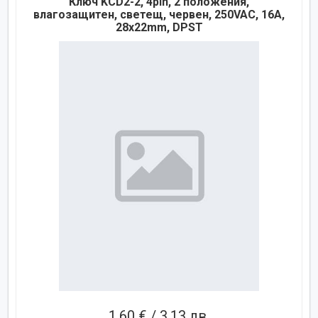
Ключ KCD2-2, 4pin, 2 положения,
влагозащитен, светещ, червен, 250VAC, 16A,
28x22mm, DPST
1,60 € / 3,13 лв.