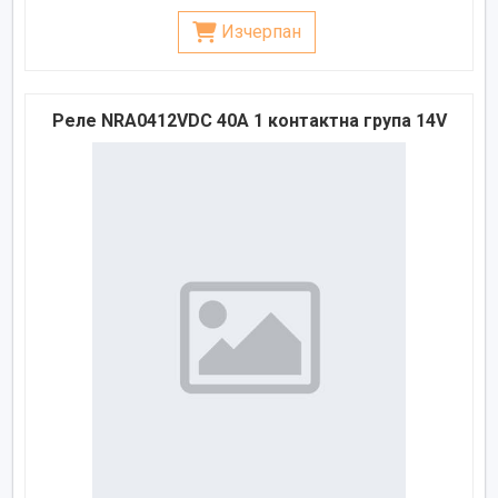
Изчерпан
Реле NRA0412VDC 40A 1 контактна група 14V