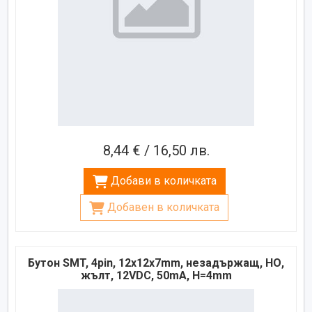
8,44 € / 16,50 лв.
Добави в количката
Добавен в количката
Бутон SMT, 4pin, 12х12х7mm, незадържащ, НО,
жълт, 12VDC, 50mA, H=4mm