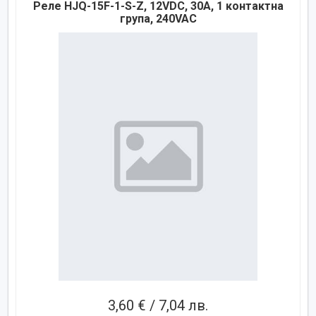
Реле HJQ-15F-1-S-Z, 12VDC, 30A, 1 контактна
група, 240VAC
3,60 € / 7,04 лв.