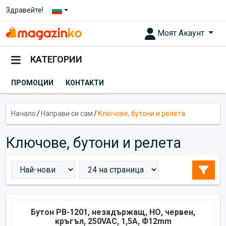
Здравейте!
Моят Акаунт
КАТЕГОРИИ
ПРОМОЦИИ
КОНТАКТИ
Начало
/
Направи си сам
/
Ключове, бутони и релета
Ключове, бутони и релета
Бутон PB-1201, незадържащ, НО, червен,
кръгъл, 250VAC, 1,5A, Ф12mm