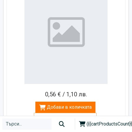
0,56 € / 1,10 лв.
Добави в количката
Добавен в количката
({{cartProductsCount}}