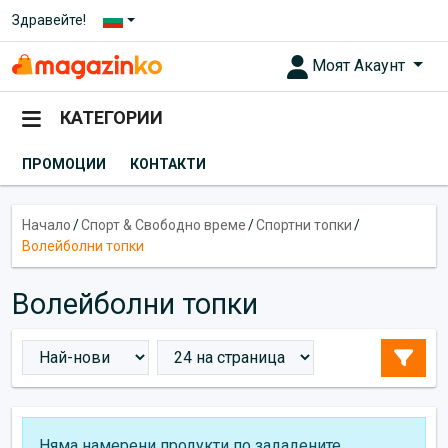
Здравейте!
Моят Акаунт
КАТЕГОРИИ
ПРОМОЦИИ
КОНТАКТИ
Начало
/
Спорт & Свободно време
/
Спортни топки
/
Волейболни топки
Волейболни топки
Няма намерени продукти по зададените