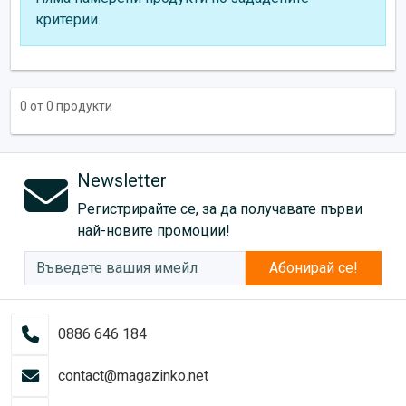
критерии
0 от 0 продукти
Newsletter
Регистрирайте се, за да получавате първи
най-новите промоции!
Абонирай се!
0886 646 184
contact@magazinko.net