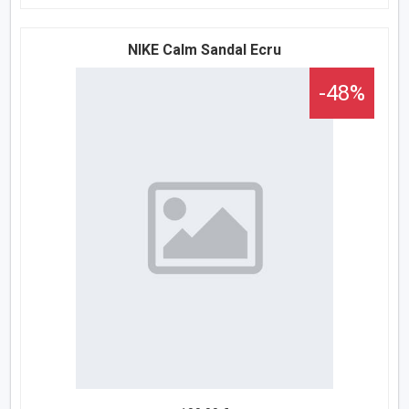
NIKE Calm Sandal Ecru
-48%