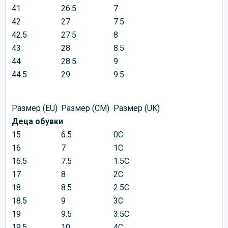
41
26.5
7
42
27
7.5
42.5
27.5
8
43
28
8.5
44
28.5
9
44.5
29
9.5
Размер (EU)
Размер (CM)
Размер (UK)
Деца обувки
15
6.5
0C
16
7
1C
16.5
7.5
1.5C
17
8
2C
18
8.5
2.5C
18.5
9
3C
19
9.5
3.5C
19.5
10
4C