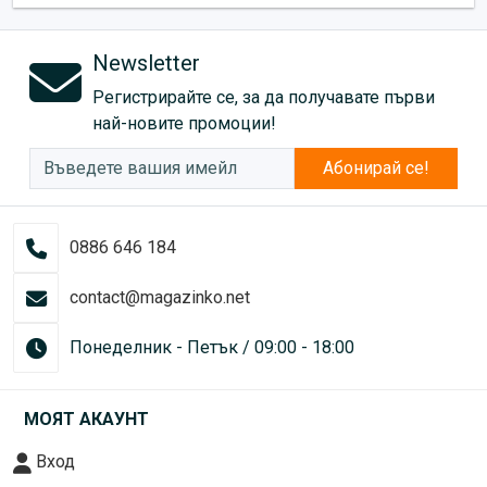
Newsletter
Регистрирайте се, за да получавате първи
най-новите промоции!
Абонирай се!
0886 646 184
contact@magazinko.net
Понеделник - Петък / 09:00 - 18:00
МОЯТ АКАУНТ
Вход