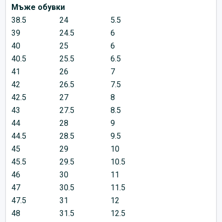
Мъже обувки
38.5
24
5.5
39
24.5
6
40
25
6
40.5
25.5
6.5
41
26
7
42
26.5
7.5
42.5
27
8
43
27.5
8.5
44
28
9
44.5
28.5
9.5
45
29
10
45.5
29.5
10.5
46
30
11
47
30.5
11.5
47.5
31
12
48
31.5
12.5