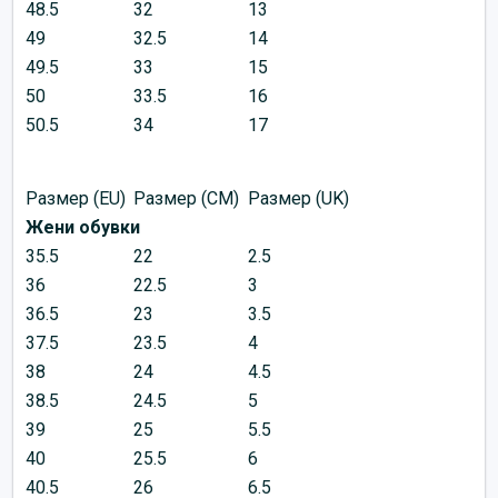
48.5
32
13
49
32.5
14
49.5
33
15
50
33.5
16
50.5
34
17
Размер (EU)
Размер (CM)
Размер (UK)
Жени обувки
35.5
22
2.5
36
22.5
3
36.5
23
3.5
37.5
23.5
4
38
24
4.5
38.5
24.5
5
39
25
5.5
40
25.5
6
40.5
26
6.5