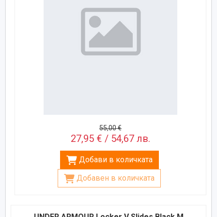
55,00 €
27,95 € / 54,67 лв.
Добави в количката
Добавен в количката
UNDER ARMOUR Locker V Slides Black M