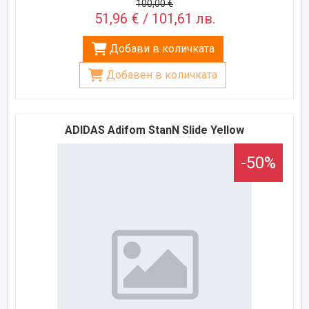
100,00 €
51,96 € / 101,61 лв.
Добави в количката
Добавен в количката
ADIDAS Adifom StanN Slide Yellow
-50%