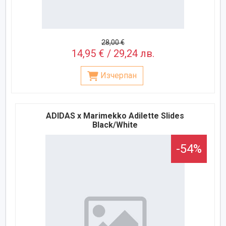
28,00 €
14,95 € / 29,24 лв.
Изчерпан
ADIDAS x Marimekko Adilette Slides
Black/White
-54%