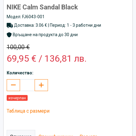
NIKE Calm Sandal Black
Модел: FJ6043-001
Доставка: 3.06 € | Период: 1 - 3 работни дни
Връщане на продукта до 30 дни
100,00 €
69,95 € / 136,81 лв.
Количество:
изчерпан
Таблица с размери