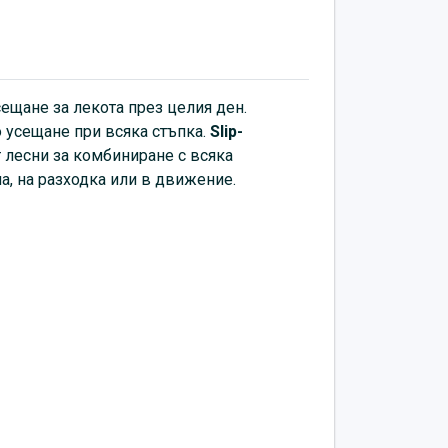
ещане за лекота през целия ден.
о усещане при всяка стъпка.
Slip-
 лесни за комбиниране с всяка
а, на разходка или в движение.