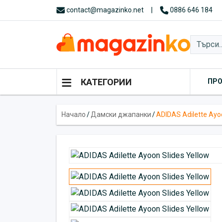
contact@magazinko.net
|
0886 646 184
КАТЕГОРИИ
ПР
Начало
/
Дамски джапанки
/
ADIDAS Adilette Ayo