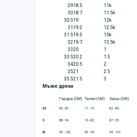
29
18.5
11k
30
18.7
11.5k
30.5
19
12k
31
19.2
12.5k
31.5
19.5
13k
32
19.7
13.5k
33
20
1
33.5
20.2
1.5
34
20.5
2
35
21
2.5
35.5
21.5
3
Мъже дрехи
Гърдна (CM)
Талия (CM)
Ханш (CM)
XS
82 - 87
71 - 75
82 - 86
S
88 - 94
76 - 82
87 - 93
M
95 - 102
83 - 90
94 - 101