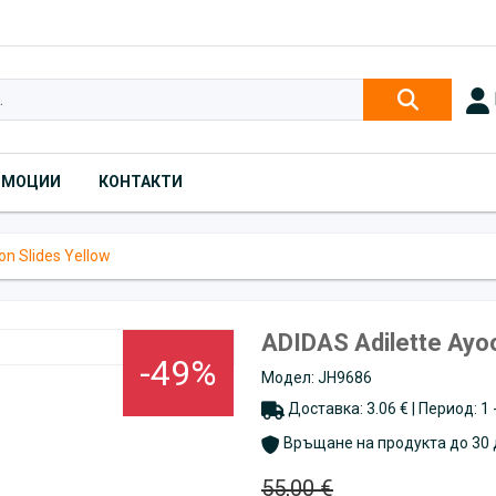
ОМОЦИИ
КОНТАКТИ
on Slides Yellow
ADIDAS Adilette Ayoo
-49%
Модел: JH9686
Доставка: 3.06 € | Период: 1
Връщане на продукта до 30 
55,00 €