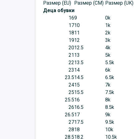
Размер (EU)
Размер (CM)
Размер (UK)
Деца обувки
16
9
0k
17
10
1k
18
11
2k
19
12
3k
20
12.5
4k
21
13
5k
22
13.5
5.5k
23
14
6k
23.5
14.5
6.5k
24
15
7k
25
15.5
7.5k
25.5
16
8k
26
16.5
8.5k
26.5
17
9k
27
17.5
9.5k
28
18
10k
28.5
18.2
10.5k