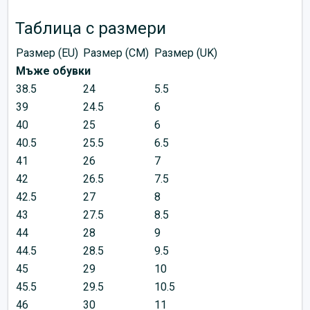
Таблица с размери
Размер (EU)
Размер (CM)
Размер (UK)
Мъже обувки
38.5
24
5.5
39
24.5
6
40
25
6
40.5
25.5
6.5
41
26
7
42
26.5
7.5
42.5
27
8
43
27.5
8.5
44
28
9
44.5
28.5
9.5
45
29
10
45.5
29.5
10.5
46
30
11