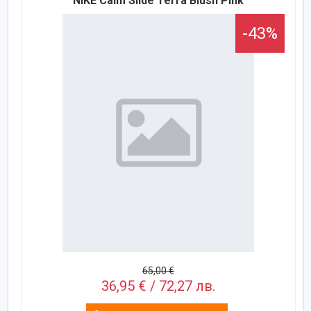
NIKE Calm Slide Terra Blush Pink
-43%
65,00 €
36,95 € / 72,27 лв.