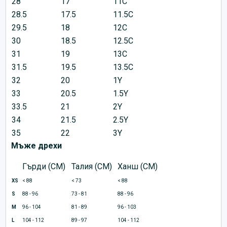
28
17
11C
28.5
17.5
11.5C
29.5
18
12C
30
18.5
12.5C
31
19
13C
31.5
19.5
13.5C
32
20
1Y
33
20.5
1.5Y
33.5
21
2Y
34
21.5
2.5Y
35
22
3Y
Мъже дрехи
Гърди (CM)
Талия (CM)
Ханш (CM)
XS
< 88
< 73
< 88
S
88 - 96
73 - 81
88 - 96
M
96 - 104
81 - 89
96 - 103
L
104 - 112
89 - 97
104 - 112