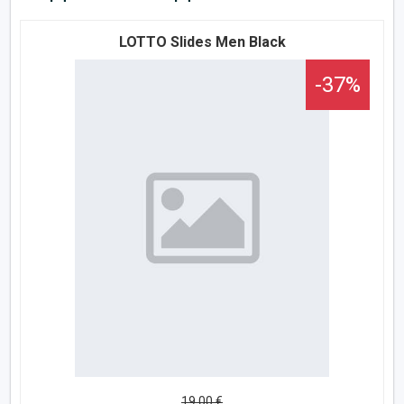
LOTTO Slides Men Black
-37%
19,00 €