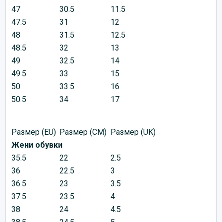
47
30.5
11.5
47.5
31
12
48
31.5
12.5
48.5
32
13
49
32.5
14
49.5
33
15
50
33.5
16
50.5
34
17
Размер (EU)
Размер (CM)
Размер (UK)
Жени обувки
35.5
22
2.5
36
22.5
3
36.5
23
3.5
37.5
23.5
4
38
24
4.5