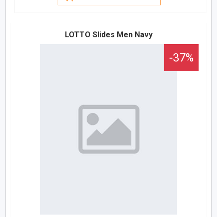
LOTTO Slides Men Navy
-37%