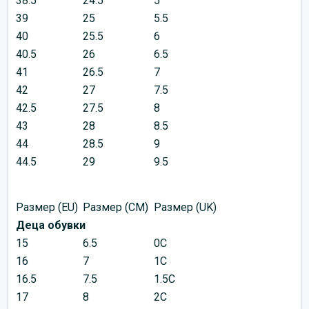
38.5
24.5
5
39
25
5.5
40
25.5
6
40.5
26
6.5
41
26.5
7
42
27
7.5
42.5
27.5
8
43
28
8.5
44
28.5
9
44.5
29
9.5
Размер (EU)
Размер (CM)
Размер (UK)
Деца обувки
15
6.5
0C
16
7
1C
16.5
7.5
1.5C
17
8
2C