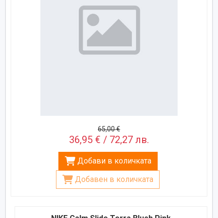
65,00 €
36,95 € / 72,27 лв.
Добави в количката
Добавен в количката