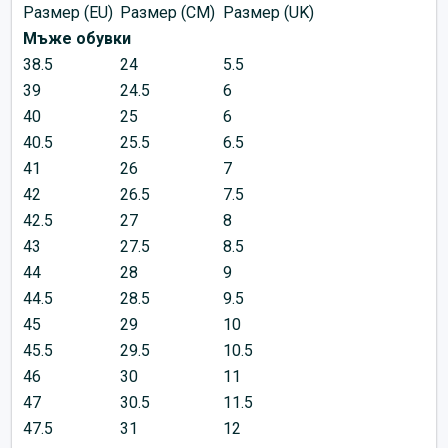
Размер (EU)
Размер (CM)
Размер (UK)
Мъже обувки
38.5
24
5.5
39
24.5
6
40
25
6
40.5
25.5
6.5
41
26
7
42
26.5
7.5
42.5
27
8
43
27.5
8.5
44
28
9
44.5
28.5
9.5
45
29
10
45.5
29.5
10.5
46
30
11
47
30.5
11.5
47.5
31
12