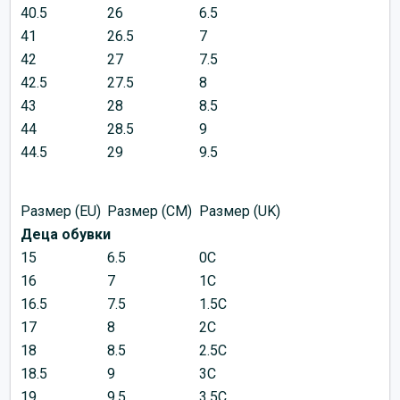
40.5
26
6.5
41
26.5
7
42
27
7.5
42.5
27.5
8
43
28
8.5
44
28.5
9
44.5
29
9.5
Размер (EU)
Размер (CM)
Размер (UK)
Деца обувки
15
6.5
0C
16
7
1C
16.5
7.5
1.5C
17
8
2C
18
8.5
2.5C
18.5
9
3C
19
9.5
3.5C