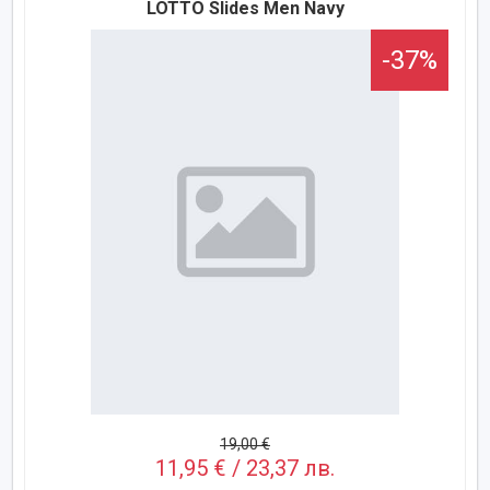
LOTTO Slides Men Navy
-37%
19,00 €
11,95 € / 23,37 лв.