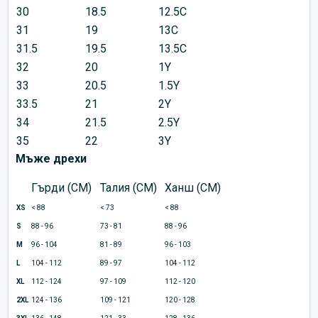
30
18.5
12.5C
31
19
13C
31.5
19.5
13.5C
32
20
1Y
33
20.5
1.5Y
33.5
21
2Y
34
21.5
2.5Y
35
22
3Y
Мъже дрехи
Гърди (CM)
Талия (CM)
Ханш (CM)
XS
< 88
< 73
< 88
S
88 - 96
73 - 81
88 - 96
M
96 - 104
81 - 89
96 - 103
L
104 - 112
89 - 97
104 - 112
XL
112 - 124
97 - 109
112 - 120
2XL
124 - 136
109 - 121
120 - 128