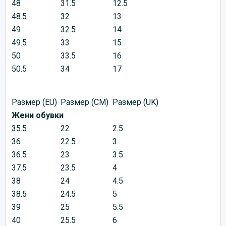
48
31.5
12.5
48.5
32
13
49
32.5
14
49.5
33
15
50
33.5
16
50.5
34
17
Размер (EU)
Размер (CM)
Размер (UK)
Жени обувки
35.5
22
2.5
36
22.5
3
36.5
23
3.5
37.5
23.5
4
38
24
4.5
38.5
24.5
5
39
25
5.5
40
25.5
6