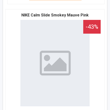
NIKE Calm Slide Smokey Mauve Pink
-43%