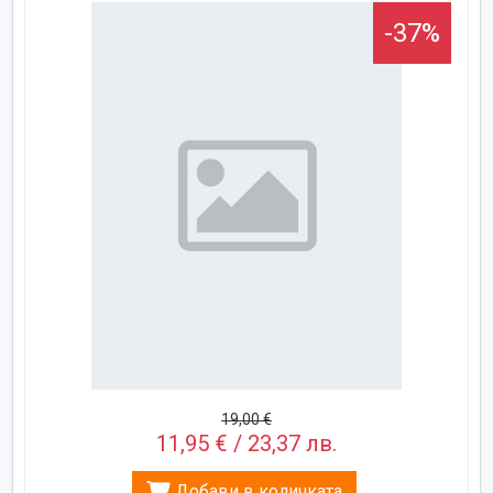
-37%
19,00 €
11,95 € / 23,37 лв.
Добави в количката