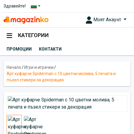
Здравейте!
Моят Акаунт
КАТЕГОРИИ
ПРОМОЦИИ
КОНТАКТИ
Начало
/
Игри и играчки
/
Арт куфарче Spiderman с 10 цветни молива, 5 печата и
пъзел стикери за декорация