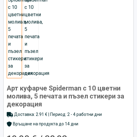
Арт куфарче Spiderman с 10 цветни
молива, 5 печата и пъзел стикери за
декорация
Доставка: 2.91 € | Период: 2 - 4 работни дни
Връщане на продукта до 14 дни