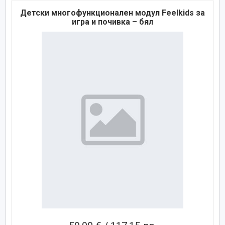
Детски многофункционален модул Feelkids за
игра и почивка – бял