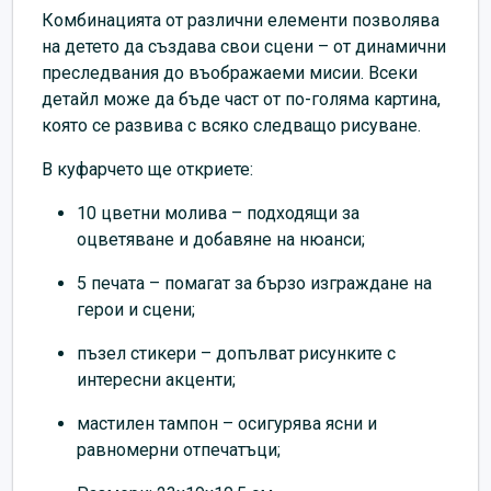
Комбинацията от различни елементи позволява
на детето да създава свои сцени – от динамични
преследвания до въображаеми мисии. Всеки
детайл може да бъде част от по-голяма картина,
която се развива с всяко следващо рисуване.
В куфарчето ще откриете:
10 цветни молива – подходящи за
оцветяване и добавяне на нюанси;
5 печата – помагат за бързо изграждане на
герои и сцени;
пъзел стикери – допълват рисунките с
интересни акценти;
мастилен тампон – осигурява ясни и
равномерни отпечатъци;