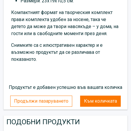
Размери: 23x19x10,5 см.
Компактният формат на творческия комплект
прави комплекта удобен за носене, така че
детето да може да твори навсякъде – у дома, на
гости или в свободните моменти през деня.
Снимките са с илюстративен характер и е
възможно продуктът да се различава от
показаното.
Продуктът е добавен успешно във вашата количка
Продължи пазаруването
Към количката
ПОДОБНИ ПРОДУКТИ