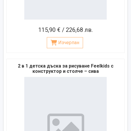
115,90 € / 226,68 лв.
Изчерпан
2 в 1 детска дъска за рисуване Feelkids с
конструктор и столче – сива