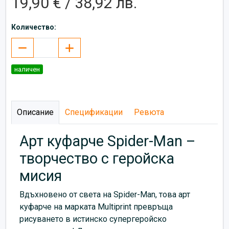
19,90 € / 38,92 лв.
Количество:
наличен
Описание
Спецификации
Ревюта
Арт куфарче Spider-Man –
творчество с геройска
мисия
Вдъхновено от света на Spider-Man, това арт
куфарче на марката Multiprint превръща
рисуването в истинско супергеройско