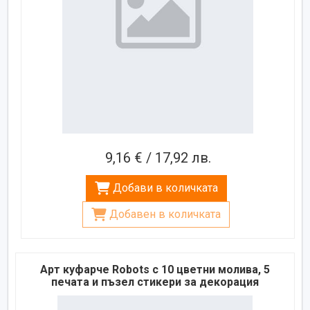
9,16 € / 17,92 лв.
Добави в количката
Добавен в количката
Арт куфарче Robots с 10 цветни молива, 5
печата и пъзел стикери за декорация