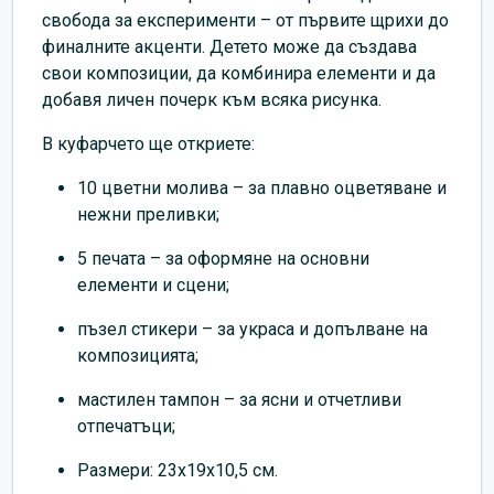
свобода за експерименти – от първите щрихи до
финалните акценти. Детето може да създава
свои композиции, да комбинира елементи и да
добавя личен почерк към всяка рисунка.
В куфарчето ще откриете:
10 цветни молива – за плавно оцветяване и
нежни преливки;
5 печата – за оформяне на основни
елементи и сцени;
пъзел стикери – за украса и допълване на
композицията;
мастилен тампон – за ясни и отчетливи
отпечатъци;
Размери: 23x19x10,5 см.