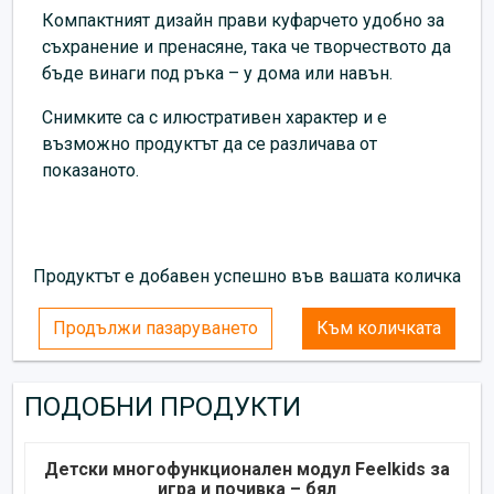
Компактният дизайн прави куфарчето удобно за
съхранение и пренасяне, така че творчеството да
бъде винаги под ръка – у дома или навън.
Снимките са с илюстративен характер и е
възможно продуктът да се различава от
показаното.
Продуктът е добавен успешно във вашата количка
Продължи пазаруването
Към количката
ПОДОБНИ ПРОДУКТИ
Детски многофункционален модул Feelkids за
игра и почивка – бял