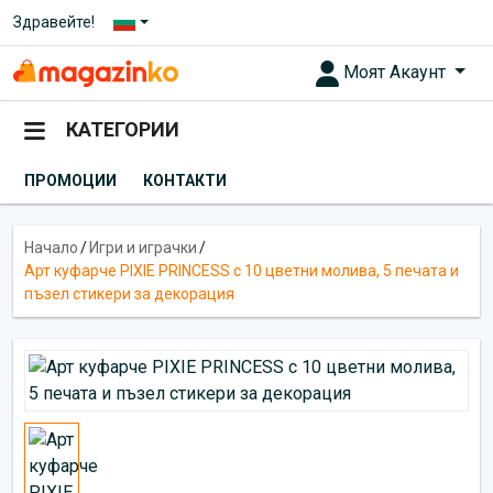
Здравейте!
Моят Акаунт
КАТЕГОРИИ
ПРОМОЦИИ
КОНТАКТИ
Начало
/
Игри и играчки
/
Арт куфарче PIXIE PRINCESS с 10 цветни молива, 5 печата и
пъзел стикери за декорация