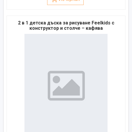
2 в 1 детска дъска за рисуване Feelkids с
конструктор и столче – кафява