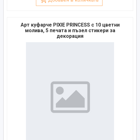
Арт куфарче PIXIE PRINCESS с 10 цветни
молива, 5 печата и пъзел стикери за
декорация