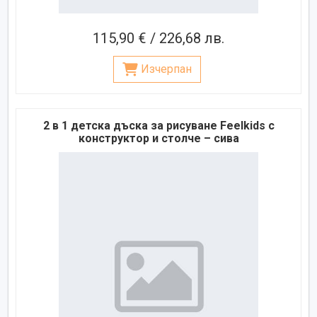
115,90 € / 226,68 лв.
Изчерпан
2 в 1 детска дъска за рисуване Feelkids с
конструктор и столче – сива