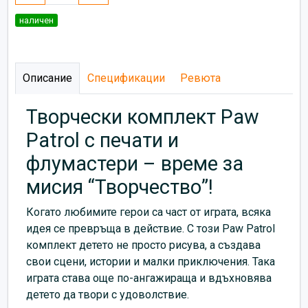
наличен
Описание
Спецификации
Ревюта
Творчески комплект Paw
Patrol с печати и
флумастери – време за
мисия “Творчество”!
Когато любимите герои са част от играта, всяка
идея се превръща в действие. С този Paw Patrol
комплект детето не просто рисува, а създава
свои сцени, истории и малки приключения. Така
играта става още по-ангажираща и вдъхновява
детето да твори с удоволствие.