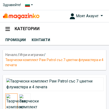
Здравейте!
Моят Акаунт
КАТЕГОРИИ
ПРОМОЦИИ
КОНТАКТИ
Начало
/
Игри и играчки
/
Творчески комплект Paw Patrol със 7 цветни флумастера и 4
печата