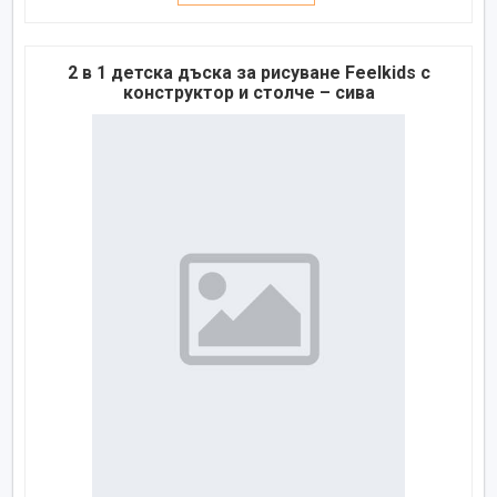
2 в 1 детска дъска за рисуване Feelkids с
конструктор и столче – сива