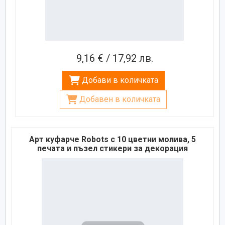
9,16 € / 17,92 лв.
Добави в количката
Добавен в количката
Арт куфарче Robots с 10 цветни молива, 5
печата и пъзел стикери за декорация