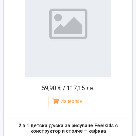
59,90 € / 117,15 лв.
Изчерпан
2 в 1 детска дъска за рисуване Feelkids с
конструктор и столче – кафява