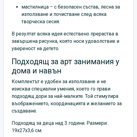
мастилница – с безопасен състав, лесна за
използване и почистване след всяка
творческа сесия.
В резултат всяка идея естествено прераства в
завършена рисунка, която носи удоволствие и
увереност на детето.
Подходящ за арт занимания у
дома и навън
Комплектът е удобен за използване и не
изисква специални умения, което го прави
подходящ дори за най-малките. Той стимулира
въображението, координацията и желанието за
създаване.
Подходящ за деца над 3 години. Размери:
19x27x3,6 см.