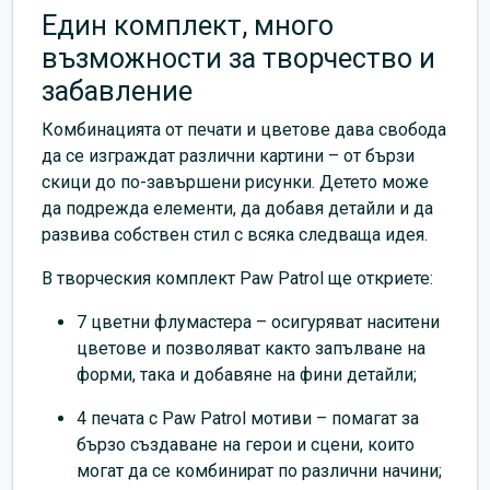
Един комплект, много
възможности за творчество и
забавление
Комбинацията от печати и цветове дава свобода
да се изграждат различни картини – от бързи
скици до по-завършени рисунки. Детето може
да подрежда елементи, да добавя детайли и да
развива собствен стил с всяка следваща идея.
В творческия комплект Paw Patrol ще откриете:
7 цветни флумастера – осигуряват наситени
цветове и позволяват както запълване на
форми, така и добавяне на фини детайли;
4 печата с Paw Patrol мотиви – помагат за
бързо създаване на герои и сцени, които
могат да се комбинират по различни начини;