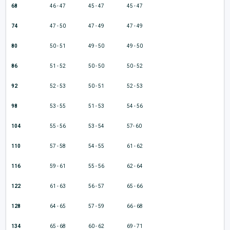
68
46 - 47
45 - 47
45 - 47
74
47 - 50
47 - 49
47 - 49
80
50 - 51
49 - 50
49 - 50
86
51 - 52
50 - 50
50 - 52
92
52 - 53
50 - 51
52 - 53
98
53 - 55
51 - 53
54 - 56
104
55 - 56
53 - 54
57- 60
110
57 - 58
54 - 55
61 - 62
116
59 - 61
55 - 56
62 - 64
122
61 - 63
56 - 57
65 - 66
128
64 - 65
57 - 59
66 - 68
134
65 - 68
60 - 62
69 - 71