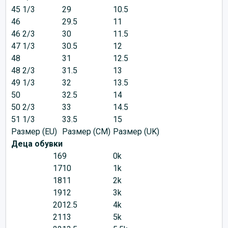
45 1/3
29
10.5
46
29.5
11
46 2/3
30
11.5
47 1/3
30.5
12
48
31
12.5
48 2/3
31.5
13
49 1/3
32
13.5
50
32.5
14
50 2/3
33
14.5
51 1/3
33.5
15
Размер (EU)
Размер (CM)
Размер (UK)
Деца обувки
16
9
0k
17
10
1k
18
11
2k
19
12
3k
20
12.5
4k
21
13
5k