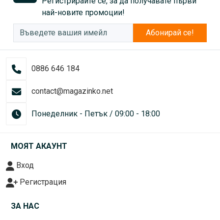
Регистрирайте се, за да получавате първи
най-новите промоции!
Абонирай се!
0886 646 184
contact@magazinko.net
Понеделник - Петък / 09:00 - 18:00
МОЯТ АКАУНТ
Вход
Регистрация
ЗА НАС