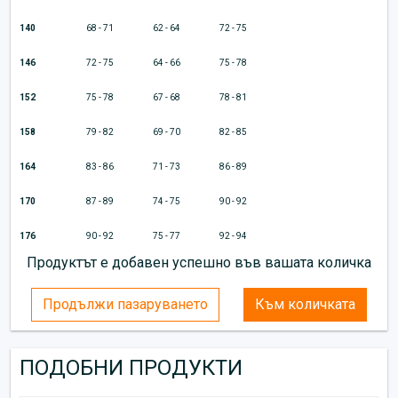
140
68 - 71
62 - 64
72 - 75
146
72 - 75
64 - 66
75 - 78
152
75 - 78
67 - 68
78 - 81
158
79 - 82
69 - 70
82 - 85
164
83 - 86
71 - 73
86 - 89
170
87 - 89
74 - 75
90 - 92
176
90 - 92
75 - 77
92 - 94
Продуктът е добавен успешно във вашата количка
Продължи пазаруването
Към количката
ПОДОБНИ ПРОДУКТИ