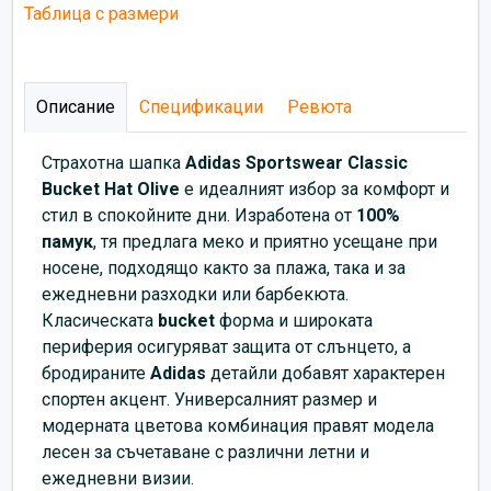
Таблица с размери
Описание
Спецификации
Ревюта
Страхотна шапка
Adidas Sportswear Classic
Bucket Hat Olive
е идеалният избор за комфорт и
стил в спокойните дни. Изработена от
100%
памук
, тя предлага меко и приятно усещане при
носене, подходящо както за плажа, така и за
ежедневни разходки или барбекюта.
Класическата
bucket
форма и широката
периферия осигуряват защита от слънцето, а
бродираните
Adidas
детайли добавят характерен
спортен акцент. Универсалният размер и
модерната цветова комбинация правят модела
лесен за съчетаване с различни летни и
ежедневни визии.