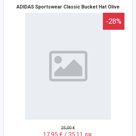
ADIDAS Sportswear Classic Bucket Hat Olive
-28%
25,00 €
17,95 € / 35,11 лв.