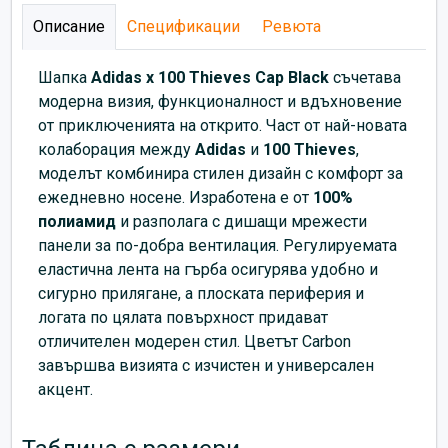
Описание
Спецификации
Ревюта
Шапка
Adidas x 100 Thieves Cap Black
съчетава
модерна визия, функционалност и вдъхновение
от приключенията на открито. Част от най-новата
колаборация между
Adidas
и
100 Thieves
,
моделът комбинира стилен дизайн с комфорт за
ежедневно носене. Изработена е от
100%
полиамид
и разполага с дишащи мрежести
панели за по-добра вентилация. Регулируемата
еластична лента на гърба осигурява удобно и
сигурно прилягане, а плоската периферия и
логата по цялата повърхност придават
отличителен модерен стил. Цветът Carbon
завършва визията с изчистен и универсален
акцент.