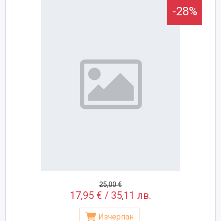
-28%
25,00 €
17,95 € / 35,11 лв.
Изчерпан