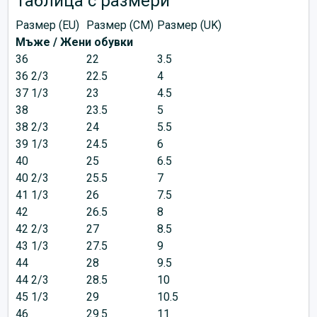
Таблица с размери
Размер (EU)
Размер (CM)
Размер (UK)
Мъже / Жени обувки
36
22
3.5
36 2/3
22.5
4
37 1/3
23
4.5
38
23.5
5
38 2/3
24
5.5
39 1/3
24.5
6
40
25
6.5
40 2/3
25.5
7
41 1/3
26
7.5
42
26.5
8
42 2/3
27
8.5
43 1/3
27.5
9
44
28
9.5
44 2/3
28.5
10
45 1/3
29
10.5
46
29.5
11