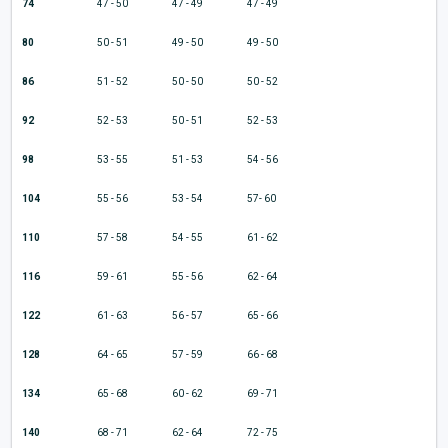
74
47 - 50
47 - 49
47 - 49
80
50 - 51
49 - 50
49 - 50
86
51 - 52
50 - 50
50 - 52
92
52 - 53
50 - 51
52 - 53
98
53 - 55
51 - 53
54 - 56
104
55 - 56
53 - 54
57- 60
110
57 - 58
54 - 55
61 - 62
116
59 - 61
55 - 56
62 - 64
122
61 - 63
56 - 57
65 - 66
128
64 - 65
57 - 59
66 - 68
134
65 - 68
60 - 62
69 - 71
140
68 - 71
62 - 64
72 - 75