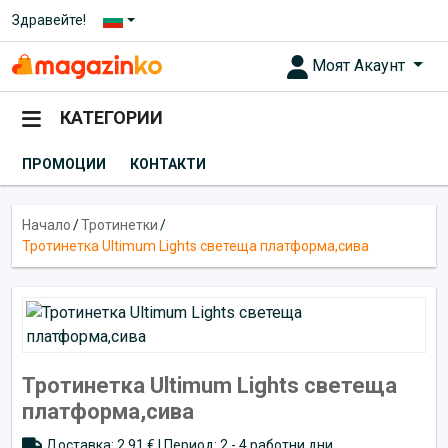
Здравейте!
Моят Акаунт
КАТЕГОРИИ
ПРОМОЦИИ
КОНТАКТИ
Начало
/
Тротинетки
/
Тротинетка Ultimum Lights светеща платформа,сива
Тротинетка Ultimum Lights светеща
платформа,сива
Доставка: 2.91 € | Период: 2 - 4 работни дни