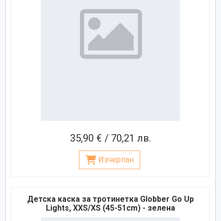
35,90 € / 70,21 лв.
Изчерпан
Детска каска за тротинетка Globber Go Up
Lights, XXS/XS (45-51cm) - зелена