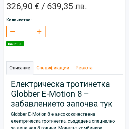
326,90 € / 639,35 лв.
Количество:
наличен
Описание
Спецификации
Ревюта
Електрическа тротинетка
Globber E-Motion 8 –
забавлението започва тук
Globber E-Motion 8 е висококачествена
електрическа тротинетка, създадена специално
за деца над 8 години. Моделът комбинира