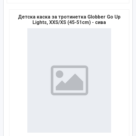
Детска каска за тротинетка Globber Go Up
Lights, XXS/XS (45-51cm) - сива