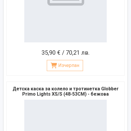
35,90 € / 70,21 лв.
Изчерпан
Детска каска за колело и тротинетка Globber
Primo Lights XS/S (48-53CM) - бежова