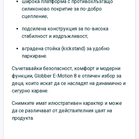
широка платформа с противохлъзгащо
силиконово покритие за по-добро
сцепление;
подсилена конструкция за по-висока
стабилност и издръжливост;
вградена стойка (kickstand) за удобно
паркиране.
Съчетавайки безопасност, комфорт и модерни
функции, Globber E-Motion 8 е отличен избор за
деца, които искат да се насладят на динамично и
сигурно каране.
Снимките имат илюстративен характер и може
да се различават от действителния цвят на
продукта.