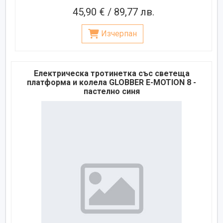
45,90 € / 89,77 лв.
Изчерпан
Електрическа тротинетка със светеща
платформа и колела GLOBBER E-MOTION 8 -
пастелно синя