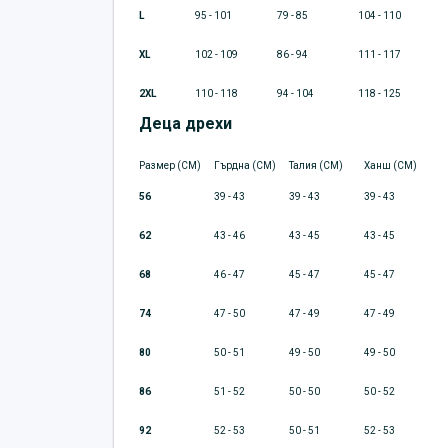
L
95 - 101
79 - 85
104 - 110
XL
102 - 109
86 - 94
111 - 117
2XL
110 - 118
94 - 104
118 - 125
Деца дрехи
Размер (CM)
Гърдна (CM)
Талия (CM)
Ханш (CM)
56
39 - 43
39 - 43
39 - 43
62
43 - 46
43 - 45
43 - 45
68
46 - 47
45 - 47
45 - 47
74
47 - 50
47 - 49
47 - 49
80
50 - 51
49 - 50
49 - 50
86
51 - 52
50 - 50
50 - 52
92
52 - 53
50 - 51
52 - 53