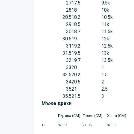
27
17.5
9.5k
28
18
10k
28.5
18.2
10.5k
29
18.5
11k
30
18.7
11.5k
30.5
19
12k
31
19.2
12.5k
31.5
19.5
13k
32
19.7
13.5k
33
20
1
33.5
20.2
1.5
34
20.5
2
35
21
2.5
35.5
21.5
3
Мъже дрехи
Гърдна (CM)
Талия (CM)
Ханш (CM)
XS
82 - 87
71 - 75
82 - 86