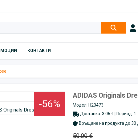
ОМОЦИИ
КОНТАКТИ
Rose
ADIDAS Originals Dr
-56%
Модел: H20473
Доставка: 3.06 € | Период: 1
Връщане на продукта до 30 
50,00 €