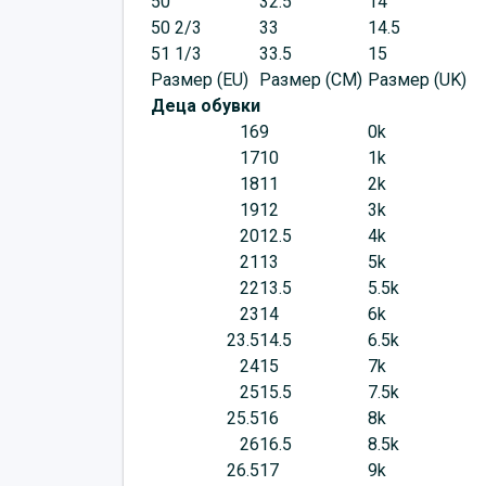
50
32.5
14
50 2/3
33
14.5
51 1/3
33.5
15
Размер (EU)
Размер (CM)
Размер (UK)
Деца обувки
16
9
0k
17
10
1k
18
11
2k
19
12
3k
20
12.5
4k
21
13
5k
22
13.5
5.5k
23
14
6k
23.5
14.5
6.5k
24
15
7k
25
15.5
7.5k
25.5
16
8k
26
16.5
8.5k
26.5
17
9k