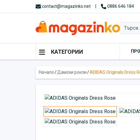
contact@magazinko.net
|
0886 646 184
КАТЕГОРИИ
ПР
Начало
/
Дамски рокли
/
ADIDAS Originals Dress 