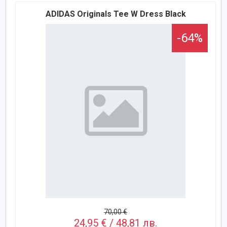
ADIDAS Originals Tee W Dress Black
-64%
70,00 €
24,95 € / 48,81 лв.