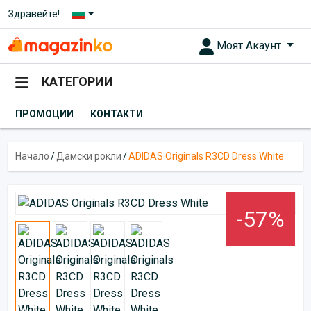
Здравейте!
Моят Акаунт
КАТЕГОРИИ
ПРОМОЦИИ
КОНТАКТИ
Начало
/
Дамски рокли
/
ADIDAS Originals R3CD Dress White
-57%