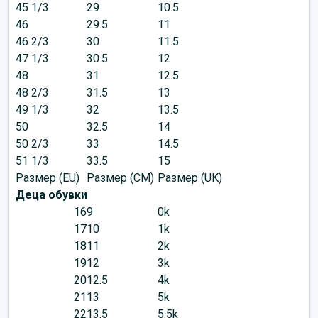
45 1/3
29
10.5
46
29.5
11
46 2/3
30
11.5
47 1/3
30.5
12
48
31
12.5
48 2/3
31.5
13
49 1/3
32
13.5
50
32.5
14
50 2/3
33
14.5
51 1/3
33.5
15
Размер (EU)
Размер (CM)
Размер (UK)
Деца обувки
16
9
0k
17
10
1k
18
11
2k
19
12
3k
20
12.5
4k
21
13
5k
22
13.5
5.5k