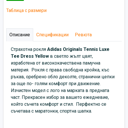
Таблица с размери
Описание
Спецификации
Ревюта
Страхотна рокля
Adidas Originals Tennis Luxe
Tee Dress Yellow
в светло жълт цвят,
изработена от висококачествена памучна
материя. Рокля с права свободна кройка, къс
ръкав, оребрено обло деколте, странични цепки
за още по- голям комфорт при движение.
Изчистен модел с лого на марката в предната
част. Прекрасен избор за вашето ежедневие,
който съчета комфорт и стил. Перфектно се
съчетава с маратонки, спортна шапка.