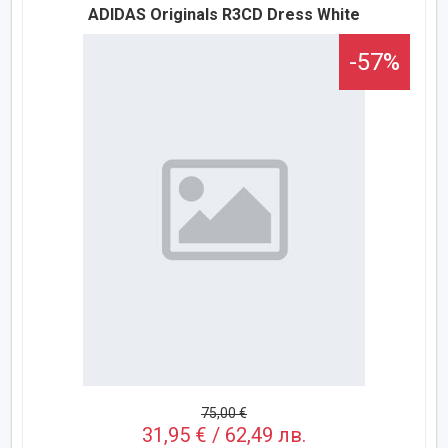
ADIDAS Originals R3CD Dress White
-57%
75,00 €
31,95 € / 62,49 лв.