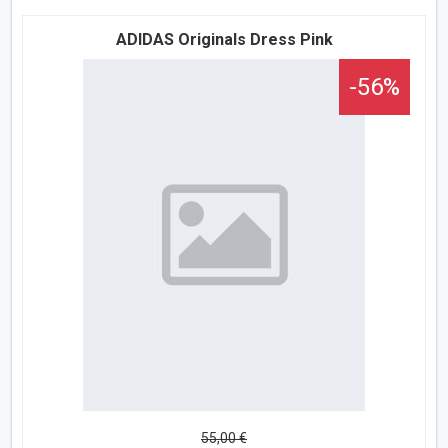
ADIDAS Originals Dress Pink
-56%
55,00 €