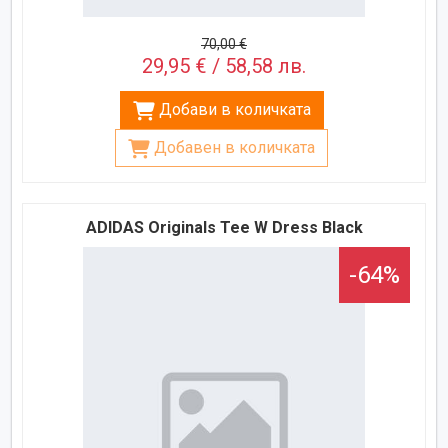
70,00 €
29,95 € / 58,58 лв.
Добави в количката
Добавен в количката
ADIDAS Originals Tee W Dress Black
-64%