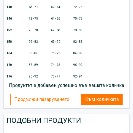
140
68 - 71
62 - 64
72 - 75
146
72 - 75
64 - 66
75 - 78
152
75 - 78
67 - 68
78 - 81
158
79 - 82
69 - 70
82 - 85
164
83 - 86
71 - 73
86 - 89
170
87 - 89
74 - 75
90 - 92
176
90 - 92
75 - 77
92 - 94
Продуктът е добавен успешно във вашата количка
Продължи пазаруването
Към количката
ПОДОБНИ ПРОДУКТИ