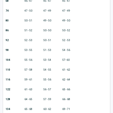
68
46 - 47
45 - 47
45 - 47
74
47 - 50
47 - 49
47 - 49
80
50 - 51
49 - 50
49 - 50
86
51 - 52
50 - 50
50 - 52
92
52 - 53
50 - 51
52 - 53
98
53 - 55
51 - 53
54 - 56
104
55 - 56
53 - 54
57- 60
110
57 - 58
54 - 55
61 - 62
116
59 - 61
55 - 56
62 - 64
122
61 - 63
56 - 57
65 - 66
128
64 - 65
57 - 59
66 - 68
134
65 - 68
60 - 62
69 - 71