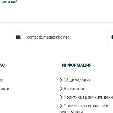
първи най-
contact@magazinko.net
АС
ИНФОРМАЦИЯ
ас
Общи условия
акти
Бисквитки
Политика за личните данн
Политика за връщане и
рекламации