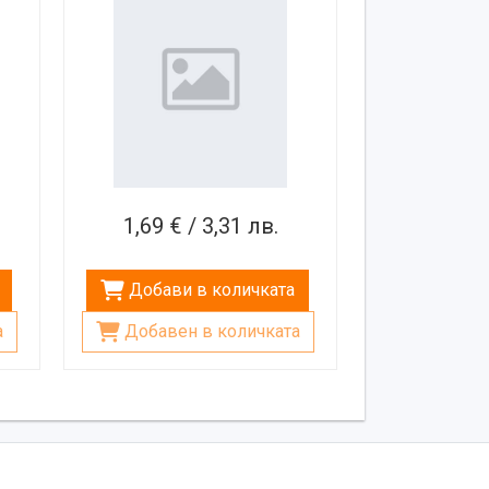
1,69 € / 3,31 лв.
Добави в количката
а
Добавен в количката