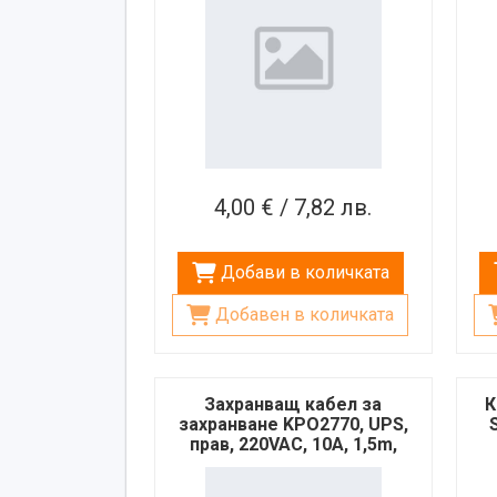
4,00 € / 7,82 лв.
Добави в количката
Добавен в количката
Захранващ кабел за
К
захранване KPO2770, UPS,
прав, 220VAC, 10A, 1,5m,
3x0,75mm2