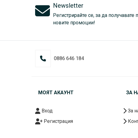
Newsletter
Регистрирайте се, за да получавате 
новите промоции!
0886 646 184
МОЯТ АКАУНТ
ЗА Н
Вход
За н
Регистрация
Конт