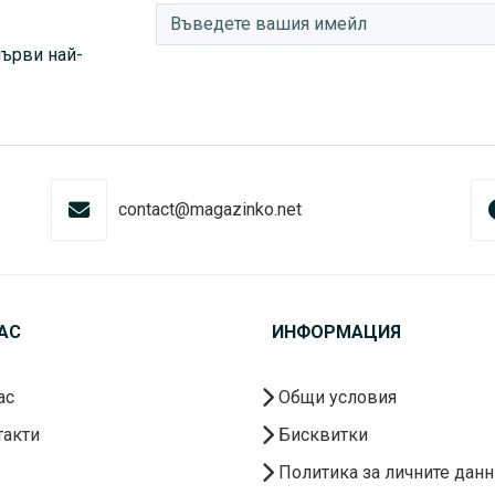
първи най-
contact@magazinko.net
АС
ИНФОРМАЦИЯ
ас
Общи условия
акти
Бисквитки
Политика за личните данн