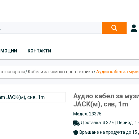
ОМОЦИИ
КОНТАКТИ
фотоапарати
/
Кабели за компютърна техника
/
Аудио кабел за музи
Аудио кабел за музи
JACK(м), сив, 1m
Модел: 23375
Доставка: 3.37 € | Период: 1
Връщане на продукта до 15 