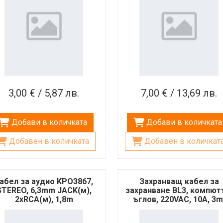
3,00 € / 5,87 лв.
7,00 € / 13,69 лв.
Добави в количката
Добави в количката
Добавен в количката
Добавен в количкат
абел за аудио KPO3867,
Захранващ кабел за
STEREO, 6,3mm JACK(м),
захранване BL3, компют
2xRCA(м), 1,8m
ъглов, 220VAC, 10A, 3m
3x1mm2