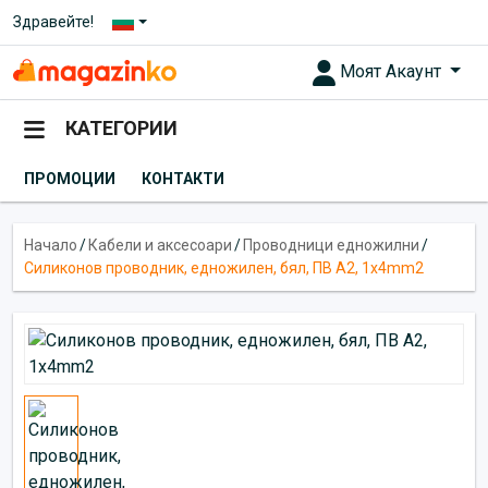
Здравейте!
Моят Акаунт
КАТЕГОРИИ
ПРОМОЦИИ
КОНТАКТИ
Начало
/
Кабели и аксесоари
/
Проводници едножилни
/
Силиконов проводник, едножилен, бял, ПВ А2, 1x4mm2