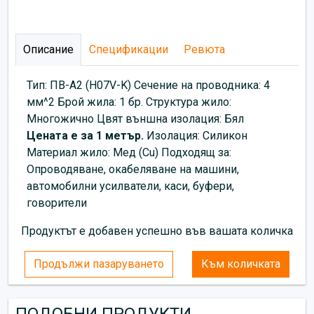
Описание
Спецификации
Ревюта
Тип: ПВ-А2 (H07V-K) Сечение на проводника: 4
мм^2 Брой жила: 1 бр. Структура жило:
Многожично Цвят външна изолация: Бял
Цената е за 1 метър.
Изолация: Силикон
Материал жило: Мед (Cu) Подходящ за:
Опроводяване, окабеляване на машини,
автомобилни усилватели, каси, буфери,
говорители
Продуктът е добавен успешно във вашата количка
Продължи пазаруването
Към количката
ПОДОБНИ ПРОДУКТИ