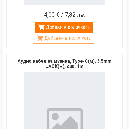
4,00 € / 7,82 лв.
Добави в количката
Добавен в количката
Аудио кабел за музика, Type-C(м), 3,5mm
JACK(м), сив, 1m