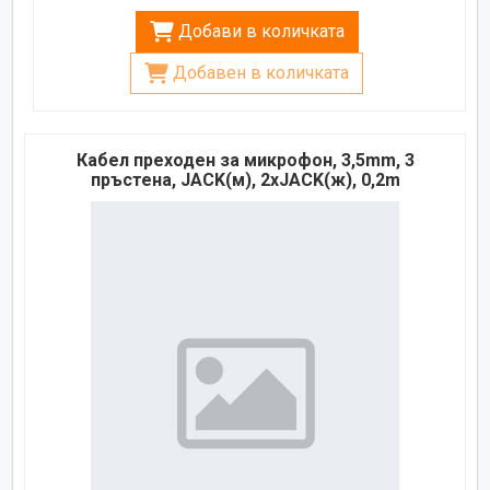
Добави в количката
Добавен в количката
Кабел преходен за микрофон, 3,5mm, 3
пръстена, JACK(м), 2xJACK(ж), 0,2m