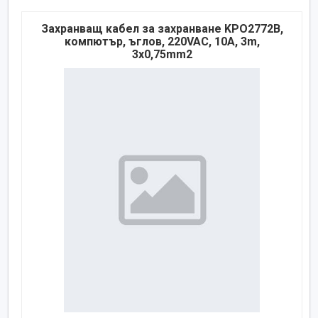
Захранващ кабел за захранване KPO2772B,
компютър, ъглов, 220VAC, 10A, 3m,
3x0,75mm2