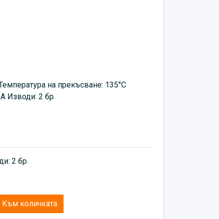
Температура на прекъсване: 135°C
A Изводи: 2 бр.
и: 2 бр.
Към количката