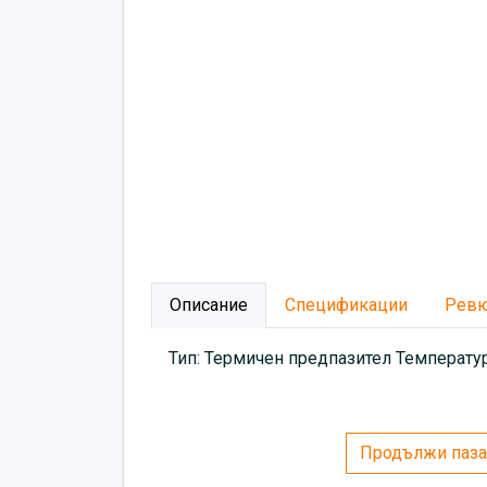
Описание
Спецификации
Рев
Тип: Термичен предпазител Температур
Продължи паза