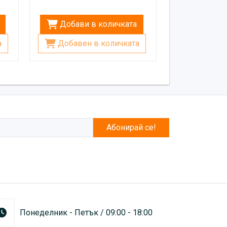
Добави в количката
а
Добавен в количката
Абонирай се!
Понеделник - Петък / 09:00 - 18:00