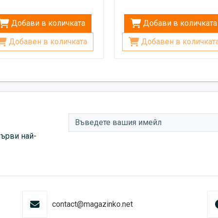
Добави в количката
Добави в количката
Добавен в количката
Добавен в количкат
първи най-
contact@magazinko.net