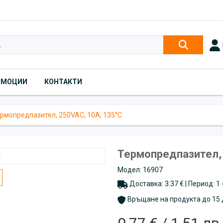
ОМОЦИИ
КОНТАКТИ
рмопредпазител, 250VAC, 10A, 135°C
Термопредпазител, 
Модел: 16907
Доставка: 3.37 € | Период: 1
Връщане на продукта до 15 