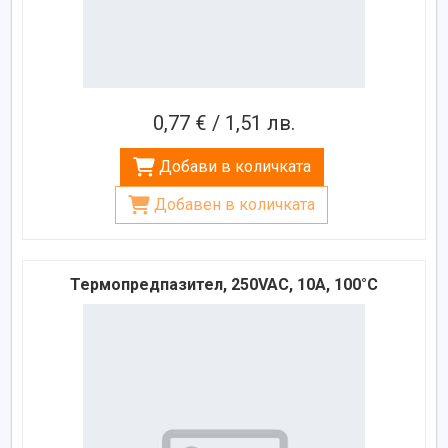
0,77 € / 1,51 лв.
Добави в количката
Добавен в количката
Термопредпазител, 250VAC, 10A, 100°C