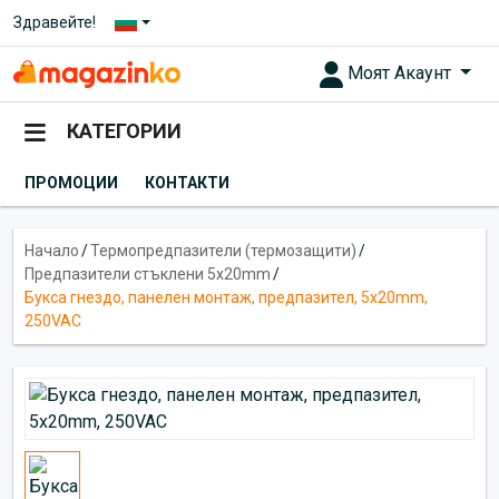
Здравейте!
Моят Акаунт
КАТЕГОРИИ
ПРОМОЦИИ
КОНТАКТИ
Начало
/
Термопредпазители (термозащити)
/
Предпазители стъклени 5x20mm
/
Букса гнездо, панелен монтаж, предпазител, 5x20mm,
250VAC