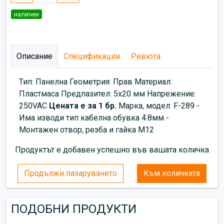
наличен
Описание
Спецификации
Ревюта
Тип: Панелна Геометрия: Прав Материал:
Пластмаса Предпазител: 5х20 мм Напрежение:
250VAC
Цената е за 1 бр.
Марка, модел: F-289 -
Има изводи тип кабелна обувка 4.8мм -
Монтажен отвор, резба и гайка М12
Продуктът е добавен успешно във вашата количка
Продължи пазаруването
Към количката
ПОДОБНИ ПРОДУКТИ