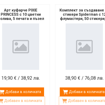
Арт куфарче PIXIE
Комплект за създаване
PRINCESS с 10 цветни
стикери Spiderman с 1
олива, 5 печата и пъзел
флумастери, 50 стикери,
стикери за декорация
печата и книжка за
оцветяване
19,90 € / 38,92 лв.
38,90 € / 76,08 лв.
Добави в количката
Добави в количката
Добавен в количката
Добавен в количкат