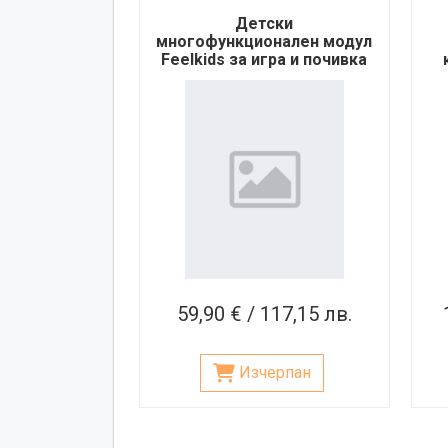
Детски
многофункционален модул
Feelkids за игра и почивка
– бял
59,90 € / 117,15 лв.
Изчерпан