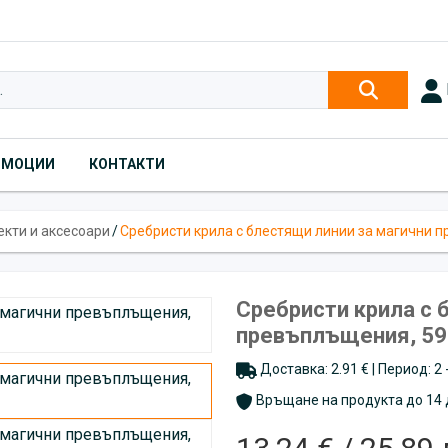
ОМОЦИИ
КОНТАКТИ
екти и аксесоари
/
Сребристи крила с блестящи линии за магични 
Сребристи крила с 
превъплъщения, 59
Доставка: 2.91 € | Период: 2
Връщане на продукта до 14 