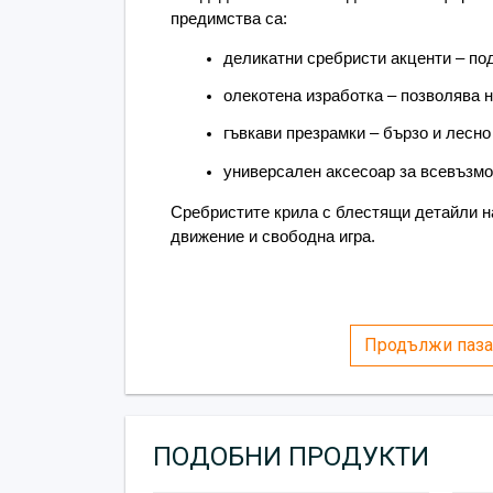
предимства са:
деликатни сребристи акценти – по
олекотена изработка – позволява 
гъвкави презрамки – бързо и лесно
универсален аксесоар за всевъзмо
Сребристите крила с блестящи детайли на
движение и свободна игра.
Продължи паза
ПОДОБНИ ПРОДУКТИ