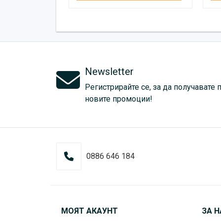
Newsletter
Регистрирайте се, за да получавате 
новите промоции!
0886 646 184
МОЯТ АКАУНТ
ЗА Н