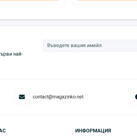
първи най-
contact@magazinko.net
АС
ИНФОРМАЦИЯ