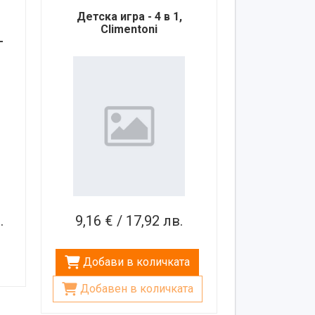
Детска игра - 4 в 1,
Climentoni
–
.
9,16 € / 17,92 лв.
Добави в количката
Добавен в количката