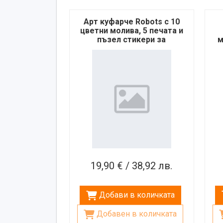
Арт куфарче Robots с 10
цветни молива, 5 печата и
пъзел стикери за
м
декорация
19,90 € / 38,92 лв.
Добави в количката
Добавен в количката