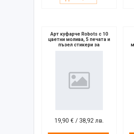
Арт куфарче Robots с 10
цветни молива, 5 печата и
пъзел стикери за
м
декорация
19,90 € / 38,92 лв.