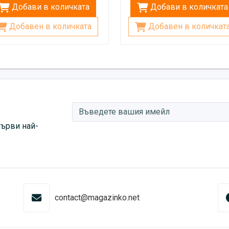
Добави в количката
Добави в количката
Добавен в количката
Добавен в количкат
първи най-
contact@magazinko.net