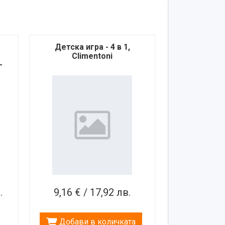
Детска игра - 4 в 1,
Climentoni
–
.
9,16 € / 17,92 лв.
Добави в количката