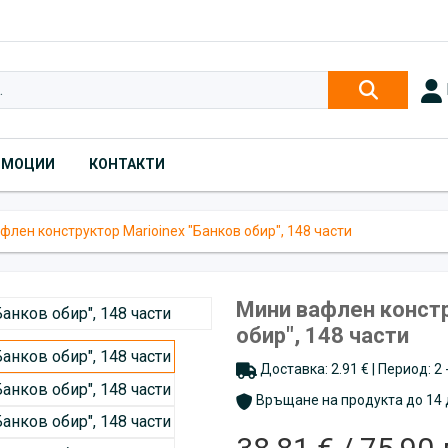
ОМОЦИИ
КОНТАКТИ
флен конструктор Marioinex "Банков обир", 148 части
Мини вафлен констр
обир", 148 части
Доставка: 2.91 € | Период: 2
Връщане на продукта до 14 