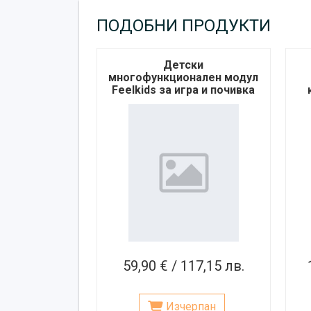
ПОДОБНИ ПРОДУКТИ
Детски
многофункционален модул
Feelkids за игра и почивка
– бял
59,90 € / 117,15 лв.
Изчерпан