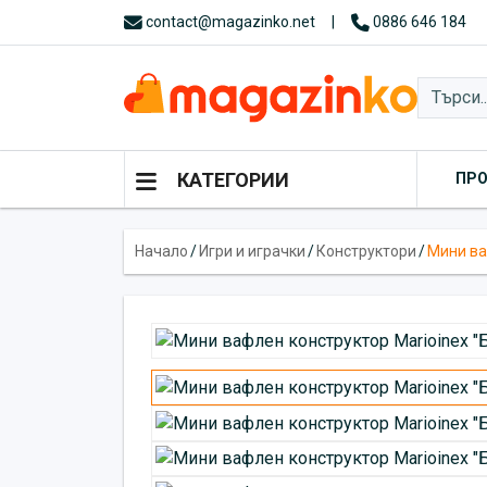
contact@magazinko.net
|
0886 646 184
КАТЕГОРИИ
ПР
Начало
/
Игри и играчки
/
Конструктори
/
Мини ва