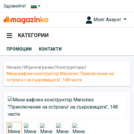
Здравейте!
Моят Акаунт
КАТЕГОРИИ
ПРОМОЦИИ
КОНТАКТИ
Начало
/
Игри и играчки
/
Конструктори
/
Мини вафлен конструктор Marioinex "Приключение на
островът на съкровищата", 148 части