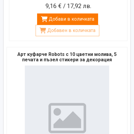
9,16 € / 17,92 лв.
Добави в количката
Добавен в количката
Арт куфарче Robots с 10 цветни молива, 5
печата и пъзел стикери за декорация