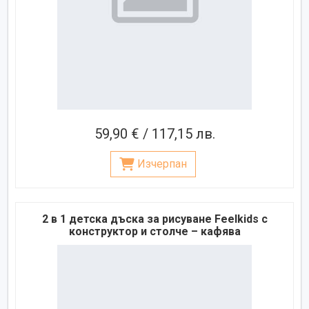
59,90 € / 117,15 лв.
Изчерпан
2 в 1 детска дъска за рисуване Feelkids с
конструктор и столче – кафява