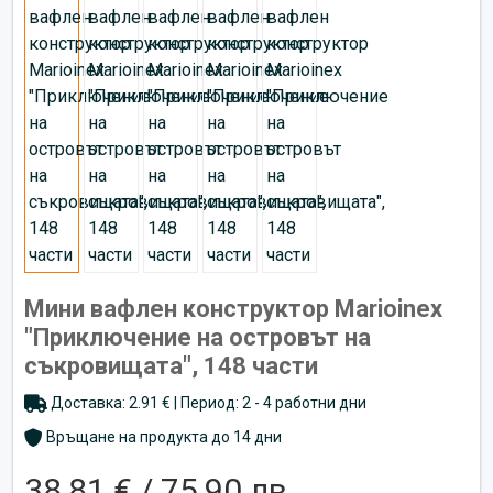
Мини вафлен конструктор Marioinex
"Приключение на островът на
съкровищата", 148 части
Доставка: 2.91 € | Период: 2 - 4 работни дни
Връщане на продукта до 14 дни
38,81 € / 75,90 лв.