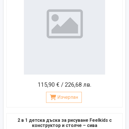
115,90 € / 226,68 лв.
Изчерпан
2 в 1 детска дъска за рисуване Feelkids с
конструктор и столче – сива