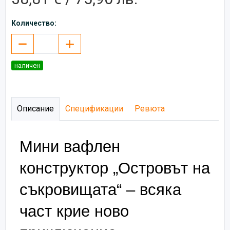
Количество:
наличен
Описание
Спецификации
Ревюта
Мини вафлен 
конструктор „Островът на 
съкровищата“ – всяка 
част крие ново 