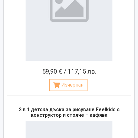
59,90 € / 117,15 лв.
Изчерпан
2 в 1 детска дъска за рисуване Feelkids с
конструктор и столче – кафява