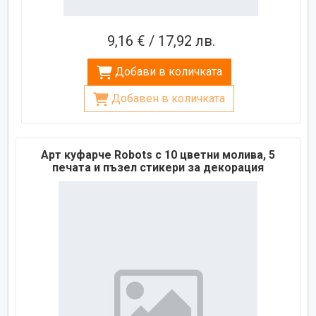
9,16 € / 17,92 лв.
Добави в количката
Добавен в количката
Арт куфарче Robots с 10 цветни молива, 5
печата и пъзел стикери за декорация