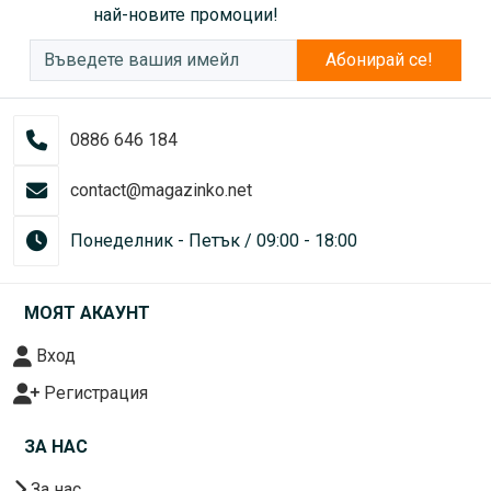
най-новите промоции!
Абонирай се!
0886 646 184
contact@magazinko.net
Понеделник - Петък / 09:00 - 18:00
МОЯТ АКАУНТ
Вход
Регистрация
ЗА НАС
За нас