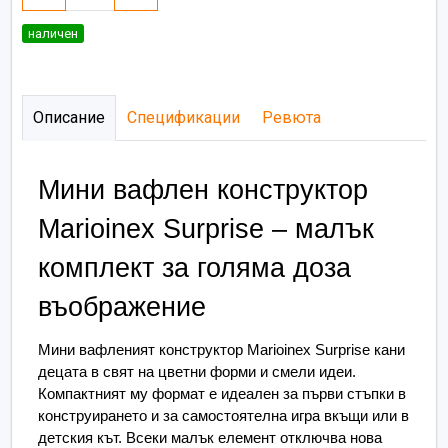
наличен
Описание
Спецификации
Ревюта
Мини вафлен конструктор 
Marioinex Surprise – малък 
комплект за голяма доза 
въображение
Мини вафленият конструктор Marioinex Surprise кани 
децата в свят на цветни форми и смели идеи. 
Компактният му формат е идеален за първи стъпки в 
конструирането и за самостоятелна игра вкъщи или в 
детския кът. Всеки малък елемент отключва нова 