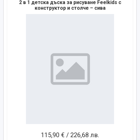
2 в 1 детска дъска за рисуване Feelkids с
конструктор и столче – сива
115,90 € / 226,68 лв.