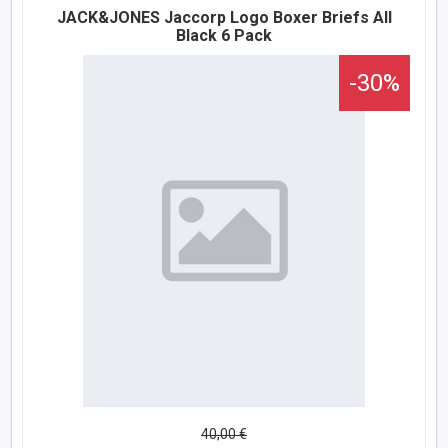
JACK&JONES Jaccorp Logo Boxer Briefs All
Black 6 Pack
-30%
40,00 €