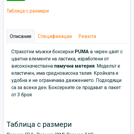
Таблица с размери
Описание
Спецификации
Ревюта
Страхотни мъжки боксерки
PUMA
в черен цвят с
цветни елементи на ластика, изработени от
висококачествена
памучна материя
. Моделът е
еластичен, има средновисока талия. Кройката е
удобна и не ограничава движението. Подходящи
са за всеки ден. Боксерките се продават в пакет
от 3 броя.
Таблица с размери