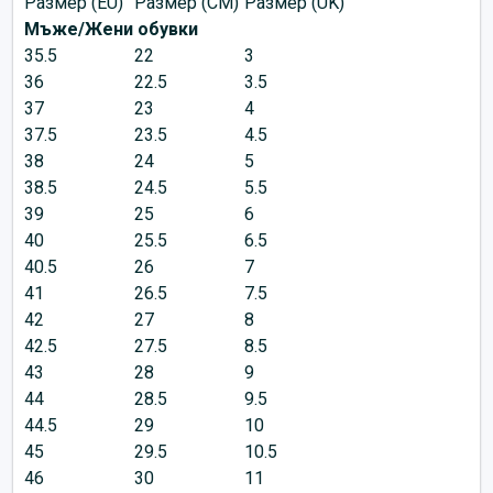
Размер (EU)
Размер (CM)
Размер (UK)
Мъже/Жени обувки
35.5
22
3
36
22.5
3.5
37
23
4
37.5
23.5
4.5
38
24
5
38.5
24.5
5.5
39
25
6
40
25.5
6.5
40.5
26
7
41
26.5
7.5
42
27
8
42.5
27.5
8.5
43
28
9
44
28.5
9.5
44.5
29
10
45
29.5
10.5
46
30
11