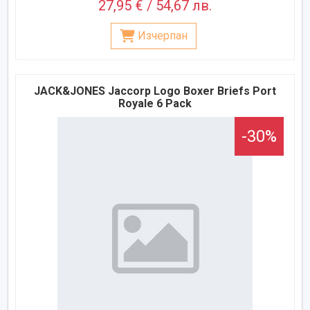
27,95 € / 54,67 лв.
Изчерпан
JACK&JONES Jaccorp Logo Boxer Briefs Port
Royale 6 Pack
-30%