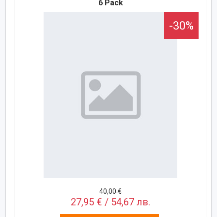
6 Pack
-30%
40,00 €
27,95 € / 54,67 лв.