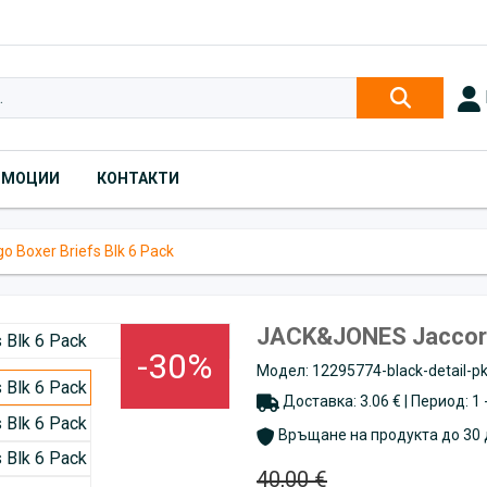
ОМОЦИИ
КОНТАКТИ
 Boxer Briefs Blk 6 Pack
JACK&JONES Jaccorp 
-30%
Модел: 12295774-black-detail-p
Доставка: 3.06 € | Период: 1
Връщане на продукта до 30 
40,00 €