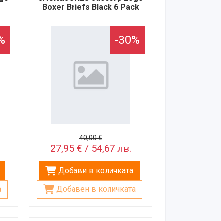
k
Boxer Briefs Black 6 Pack
%
-30%
40,00 €
27,95 € / 54,67 лв.
Добави в количката
а
Добавен в количката