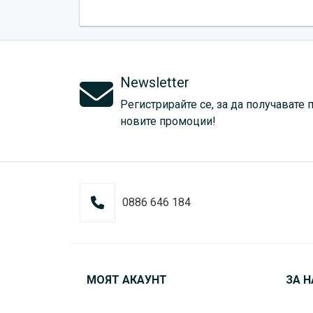
Newsletter
Регистрирайте се, за да получавате 
новите промоции!
0886 646 184
МОЯТ АКАУНТ
ЗА Н