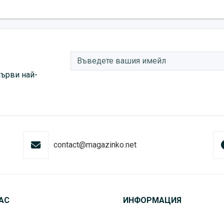
първи най-
contact@magazinko.net
АС
ИНФОРМАЦИЯ