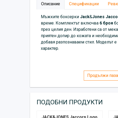
Описание
Спецификации
Рев
Мъжките боксерки
Jack
&
Jones Jaccor
време. Комплектът включва
6 броя
б
през целия ден. Изработени са от ме
приятен допир до кожата и необходима
добавя разпознаваем стил. Моделът е п
характер.
Продължи паза
ПОДОБНИ ПРОДУКТИ
JACK&JONES Jaccorp Logo
J