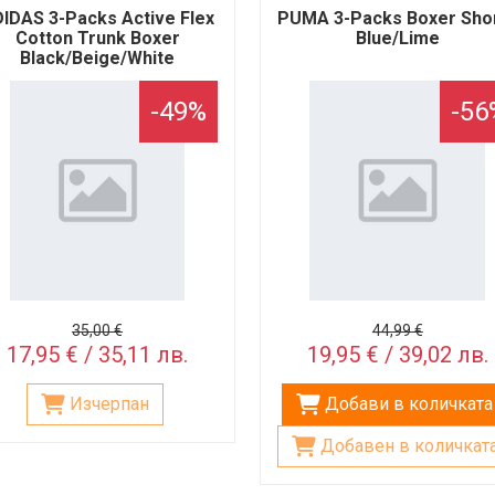
IDAS 3-Packs Active Flex
PUMA 3-Packs Boxer Sho
Cotton Trunk Boxer
Blue/Lime
Black/Beige/White
-49%
-56
35,00 €
44,99 €
17,95 € / 35,11 лв.
19,95 € / 39,02 лв.
Изчерпан
Добави в количката
Добавен в количкат