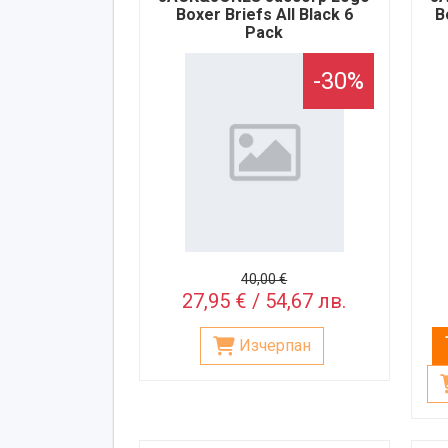
Boxer Briefs All Black 6
B
Pack
-30%
40,00 €
27,95 € / 54,67 лв.
Изчерпан